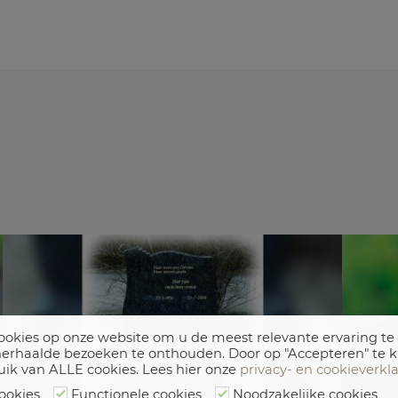
okies op onze website om u de meest relevante ervaring te
erhaalde bezoeken te onthouden. Door op "Accepteren" te k
uik van ALLE cookies. Lees hier onze
privacy- en cookieverkl
ookies
Functionele cookies
Noodzakelijke cookies