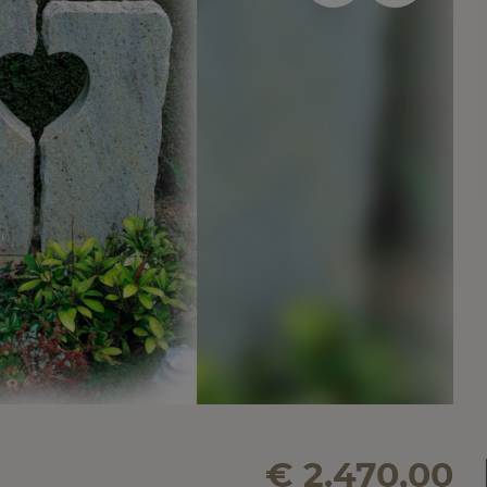
€ 2.470,00