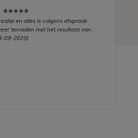
t
catie en alles is volgens afspraak
zeer tevreden met het resultaat van
8-09-2025)