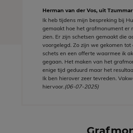
Herman van der Vos, uit Tzumm
Ik heb tijdens mijn bespreking bij H
gemaakt hoe het grafmonument er 
zien. Er zijn schetsen gemaakt die aa
voorgelegd. Zo zijn we gekomen tot 
schets en een offerte waarmee ik a
gegaan. Het maken van het grafmo
enige tijd geduurd maar het resultaa
Ik ben hierover zeer tevreden. Vakw
hiervoor.
(06-07-2025)
Grafmo