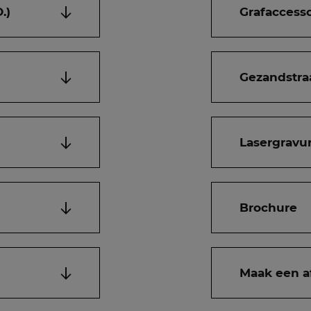
.)
Grafaccesso
Gezandstra
Lasergravur
Brochure
Maak een a