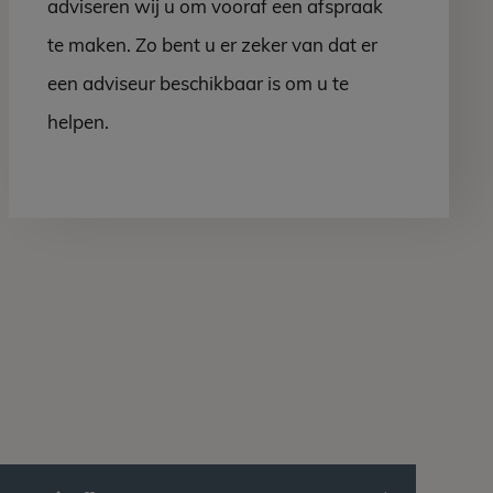
adviseren wij u om vooraf een afspraak
te maken. Zo bent u er zeker van dat er
een adviseur beschikbaar is om u te
helpen.