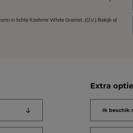
m in lichte Kashmir White Graniet. (O.V.) Bekijk al
Extra opti
Ik beschik 