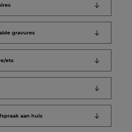
ires
alde gravures
e/ets
fspraak aan huis