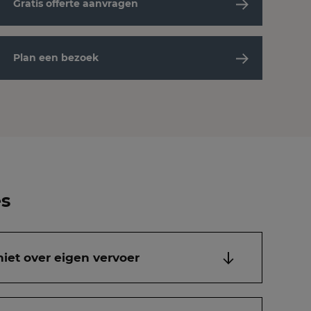
Gratis offerte aanvragen
Plan een bezoek
es
niet over eigen vervoer