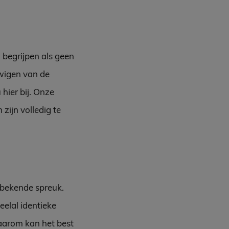
 begrijpen als geen
uwigen van de
hier bij. Onze
zijn volledig te
n bekende spreuk.
eelal identieke
aarom kan het best