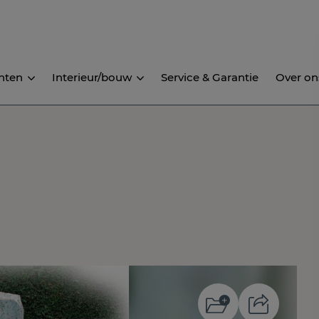
nten
Interieur/bouw
Service & Garantie
Over on