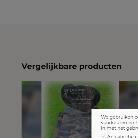
Vergelijkbare producten
We gebruiken co
voorkeuren en h
in met het gebr
Analytische c