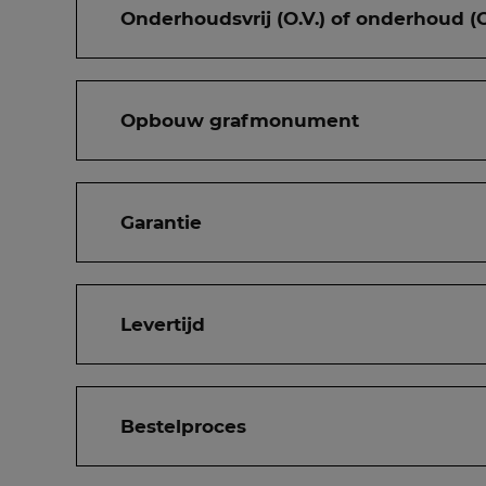
Onderhoudsvrij (O.V.) of onderhoud (O
Opbouw grafmonument
Garantie
Levertijd
Bestelproces