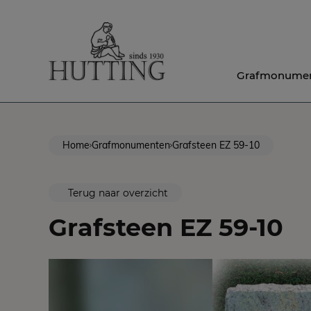
Grafmonume
Home
Grafmonumenten
Grafsteen EZ 59-10
Terug naar overzicht
Grafsteen EZ 59-10