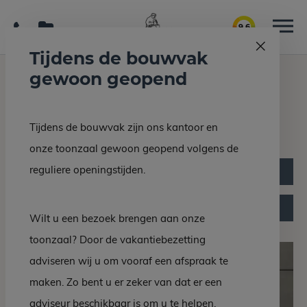
9.6
Tijdens de bouwvak
gewoon geopend
Home
Categorieën
Keramisch & composiet
Keramisch & composiet
Tijdens de bouwvak zijn ons kantoor en
onze toonzaal gewoon geopend volgens de
reguliere openingstijden.
Filter producten
Kies een categorie
Wilt u een bezoek brengen aan onze
toonzaal? Door de vakantiebezetting
adviseren wij u om vooraf een afspraak te
maken. Zo bent u er zeker van dat er een
adviseur beschikbaar is om u te helpen.