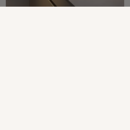
Neolith Phedra aanrechtblad
Bekijk dit product
Laad meer