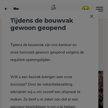
9.6
Tijdens de bouwvak
gewoon geopend
Home
Interieur/bouw
Onderbouw hekwerken
Tijdens de bouwvak zijn ons kantoor en
Terug naar overzicht
onze toonzaal gewoon geopend volgens de
Onderbouw hekwerken
reguliere openingstijden.
Wilt u een bezoek brengen aan onze
toonzaal? Door de vakantiebezetting
adviseren wij u om vooraf een afspraak te
maken. Zo bent u er zeker van dat er een
adviseur beschikbaar is om u te helpen.