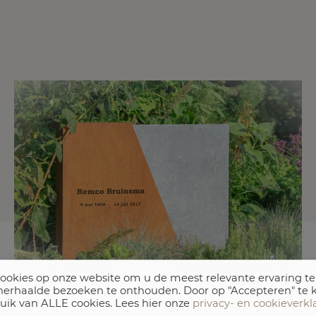
ookies op onze website om u de meest relevante ervaring t
erhaalde bezoeken te onthouden. Door op "Accepteren" te k
uik van ALLE cookies. Lees hier onze
privacy- en cookieverkl