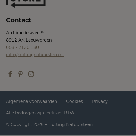
Contact
Archimedesweg 9
8912 AK Leeuwarden
058 - 2130 180
info@huttingnatuursteen.nl
Algemene voorwaarden
Cookies
Privacy
Alle bedragen zijn inclusief BTW
© Copyright 2026 – Hutting Natuursteen