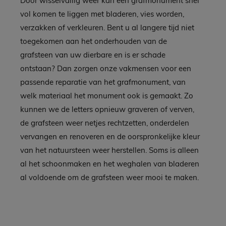
Door wisselvallig weer kan een grafmonument snel
vol komen te liggen met bladeren, vies worden,
verzakken of verkleuren. Bent u al langere tijd niet
toegekomen aan het onderhouden van de
grafsteen van uw dierbare en is er schade
ontstaan? Dan zorgen onze vakmensen voor een
passende reparatie van het grafmonument, van
welk materiaal het monument ook is gemaakt. Zo
kunnen we de letters opnieuw graveren of verven,
de grafsteen weer netjes rechtzetten, onderdelen
vervangen en renoveren en de oorspronkelijke kleur
van het natuursteen weer herstellen. Soms is alleen
al het schoonmaken en het weghalen van bladeren
al voldoende om de grafsteen weer mooi te maken.