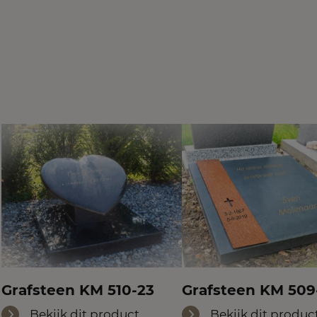
Grafsteen KM 510-23
Grafsteen KM 509
Bekijk dit product
Bekijk dit produc