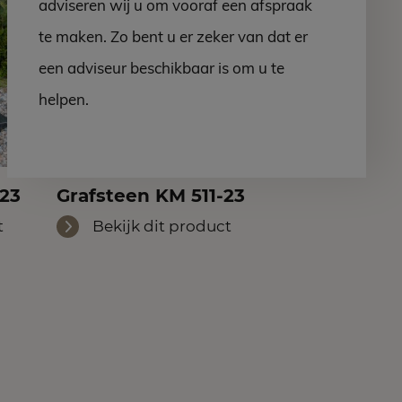
adviseren wij u om vooraf een afspraak
te maken. Zo bent u er zeker van dat er
een adviseur beschikbaar is om u te
helpen.
-23
Grafsteen KM 511-23
t
Bekijk dit product