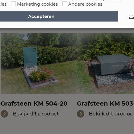
ies
Marketing cookies
Andere cookies
Accepteren
Co
Grafsteen KM 504-20
Grafsteen KM 503
Bekijk dit product
Bekijk dit produc