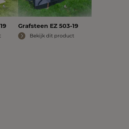
19
Grafsteen EZ 503-19
t
Bekijk dit product