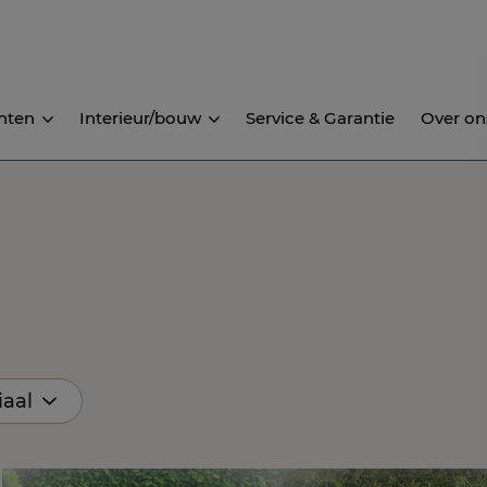
nten
Interieur/bouw
Service & Garantie
Over on
iaal