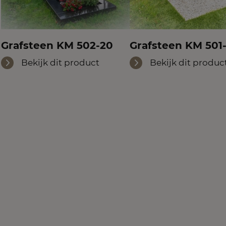
Grafsteen KM 502-20
Grafsteen KM 501-
Bekijk dit product
Bekijk dit produc