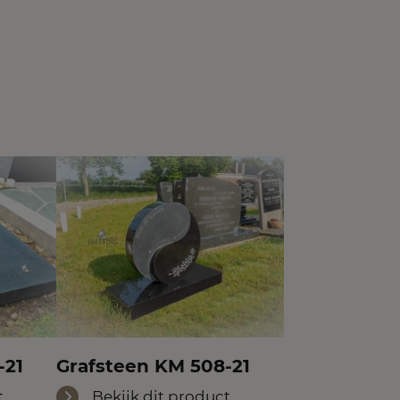
-21
Grafsteen KM 508-21
t
Bekijk dit product