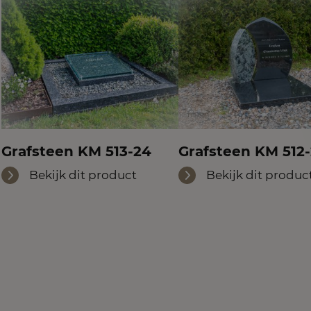
Grafsteen KM 513-24
Grafsteen KM 512
Bekijk dit product
Bekijk dit produc