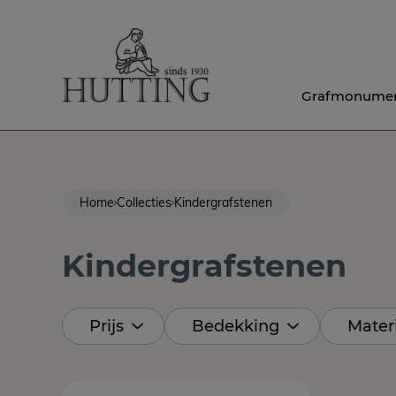
Grafmonume
Home
Collecties
Kindergrafstenen
Kindergrafstenen
Prijs
Bedekking
Mater