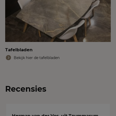
Tafelbladen
Bekijk hier de tafelbladen
Recensies
Herman van der Vos, uit Tzummarum