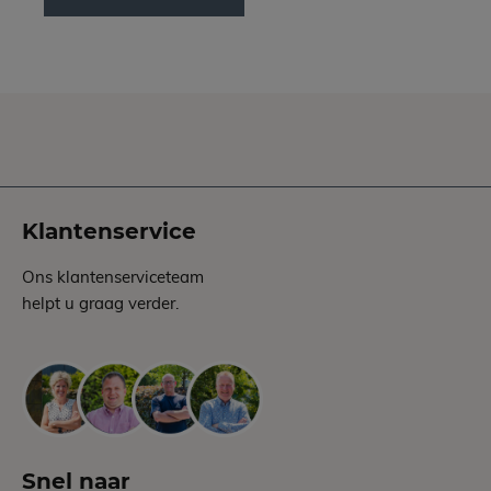
Klantenservice
Ons klantenserviceteam
helpt u graag verder.
Snel naar