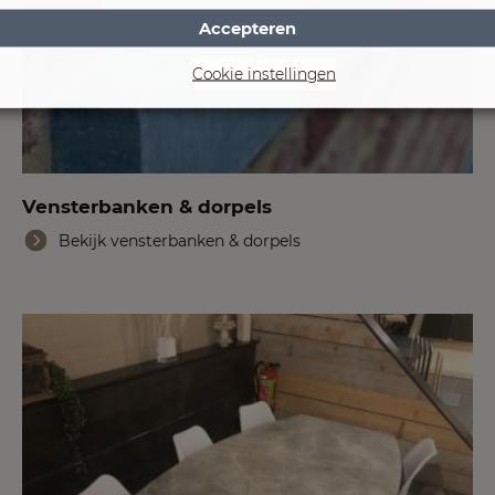
Accepteren
Cookie instellingen
Vensterbanken & dorpels
Bekijk vensterbanken & dorpels