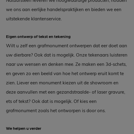
Natuursteen leveren we hoogwaardige producten, houden
we ons aan eerlijke handelspraktijken en bieden we een
uitstekende klantenservice.
Eigen ontwerp of tekst en tekening
Wilt u zelf een grafmonument ontwerpen dat eer doet aan
uw dierbare? Ook dat is mogelijk. Onze tekenaars luisteren
naar uw wensen en denken mee. Ze maken een 3d-schets,
en geven zo een beeld van hoe het ontwerp eruit komt te
zien. Liever een monument kiezen uit de showroom en
deze aanvullen met een gezandstraalde- of laser gravure,
ets of tekst? Ook dat is mogelijk. Of kies een
grafmonument zoals het ontworpen is door ons.
We helpen u verder