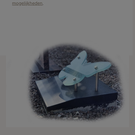
mogelijkheden
.