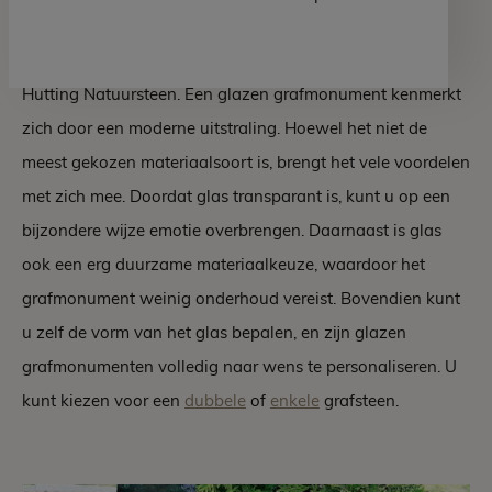
Glazen grafmonumenten zijn 1 van de specialismen van
Hutting Natuursteen. Een glazen grafmonument kenmerkt
zich door een moderne uitstraling. Hoewel het niet de
meest gekozen materiaalsoort is, brengt het vele voordelen
met zich mee. Doordat glas transparant is, kunt u op een
bijzondere wijze emotie overbrengen. Daarnaast is glas
ook een erg duurzame materiaalkeuze, waardoor het
grafmonument weinig onderhoud vereist. Bovendien kunt
u zelf de vorm van het glas bepalen, en zijn glazen
grafmonumenten volledig naar wens te personaliseren. U
kunt kiezen voor een
dubbele
of
enkele
grafsteen.