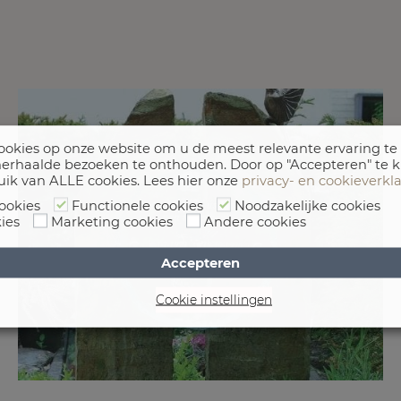
okies op onze website om u de meest relevante ervaring te
erhaalde bezoeken te onthouden. Door op "Accepteren" te k
uik van ALLE cookies. Lees hier onze
privacy- en cookieverkl
ookies
Functionele cookies
Noodzakelijke cookies
ies
Marketing cookies
Andere cookies
Accepteren
Cookie instellingen