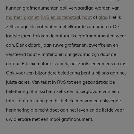
kunnen grafmonumenten ook vervaardigd worden van
marmer, graniet
,
RVS en cortenstaa
l,
hout
of
glas
. Het is
zelfs mogelijk materialen met elkaar te combineren. De
laatste jaren trekken de natuurlijke grafmonumenten weer
aan. Denk daarbij aan ruwe grafstenen, zwerfkeien en
versteend hout – materialen die gevormd zijn door de
natuur. Elk exemplaar is uniek, net zoals ieder mens ook is.
Ook voor een bijzondere belettering bent u bij ons aan het
juiste adres. Van tekst in RVS tot een gezandstraalde
belettering of misschien zelfs een lasergravure van een
foto. Laat ons u helpen bij het creëren van een blijvende
herinnering die recht doet aan het leven en de liefde voor
uw dierbare met een mooi grafmonument.