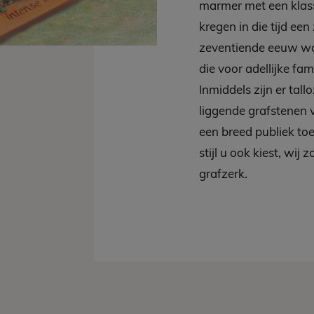
marmer met een klass
kregen in die tijd een
zeventiende eeuw wa
die voor adellijke fa
Inmiddels zijn er tal
liggende grafstenen 
een breed publiek to
stijl u ook kiest, wij
grafzerk.