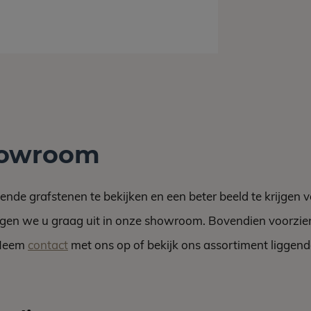
howroom
gende grafstenen
te bekijken en een beter beeld te krijgen 
gen we u graag uit in onze showroom. Bovendien voorzie
 Neem
contact
met ons op of bekijk ons assortiment ligge