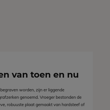
en van toen en nu
 begraven worden, zijn er liggende
 grafzerken genoemd. Vroeger bestonden de
eve, robuuste plaat gemaakt van hardsteef of