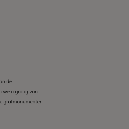
van de
n we u graag van
nde grafmonumenten