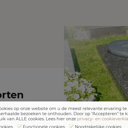
orten
nen
okies op onze website om u de meest relevante ervaring te
erhaalde bezoeken te onthouden. Door op "Accepteren" te k
uik van ALLE cookies. Lees hier onze
privacy- en cookieverkl
ige vorm van grafzerken
ookies
Functionele cookies
Noodzakelijke cookies