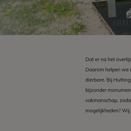
Dat er na het overli
Daarom helpen we u
dierbare. Bij Hutti
bijzonder monument 
vakmanschap, zodat
mogelijkheden? Wij 