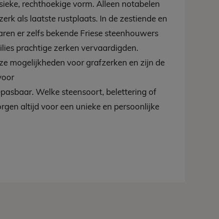
ieke, rechthoekige vorm. Alleen notabelen
 zerk als laatste rustplaats. In de zestiende en
ren er zelfs bekende Friese steenhouwers
milies prachtige zerken vervaardigden.
loze mogelijkheden voor grafzerken en zijn de
voor
epasbaar. Welke steensoort, belettering of
 zorgen altijd voor een unieke en persoonlijke