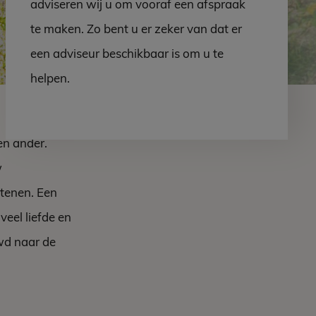
adviseren wij u om vooraf een afspraak
te maken. Zo bent u er zeker van dat er
een adviseur beschikbaar is om u te
helpen.
en ander.
w
stenen. Een
eel liefde en
wd naar de