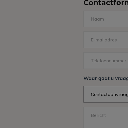
Contactfor
Naam
E-
mailadres
Telefoonnummer
Waar gaat u vraag
Bericht