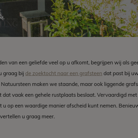
jden van een geliefde veel op u afkomt, begrijpen wij als ge
 graag bij
de zoektocht naar een grafsteen
dat past bij u
ng Natuursteen maken we staande, maar ook liggende graf
dat vaak een gehele rustplaats beslaat. Vervaardigd met v
 u op een waardige manier afscheid kunt nemen. Benieu
vertellen u graag meer.