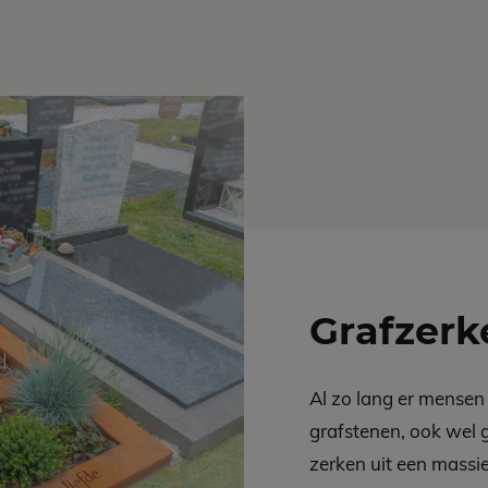
Grafzerk
Al zo lang er mensen
grafstenen, ook wel
zerken uit een massi