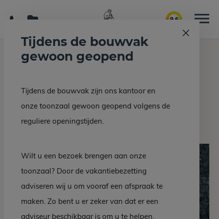
9.6
Tijdens de bouwvak
gewoon geopend
Home
Interieur/bouw
Serpentijn
Tijdens de bouwvak zijn ons kantoor en
Terug naar overzicht
onze toonzaal gewoon geopend volgens de
Serpentijn
reguliere openingstijden.
Wilt u een bezoek brengen aan onze
toonzaal? Door de vakantiebezetting
adviseren wij u om vooraf een afspraak te
maken. Zo bent u er zeker van dat er een
adviseur beschikbaar is om u te helpen.