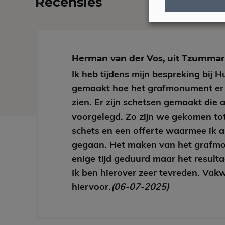
Recensies
Herman van der Vos, uit Tzumm
Ik heb tijdens mijn bespreking bij 
gemaakt hoe het grafmonument er
zien. Er zijn schetsen gemaakt die a
voorgelegd. Zo zijn we gekomen tot
schets en een offerte waarmee ik 
gegaan. Het maken van het grafm
enige tijd geduurd maar het resulta
Ik ben hierover zeer tevreden. Vak
hiervoor.
(06-07-2025)