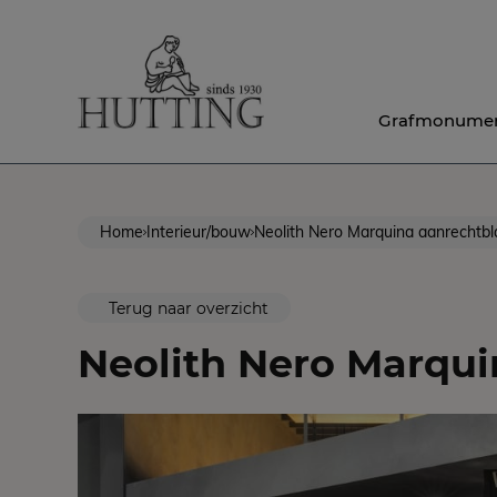
Grafmonume
Home
Interieur/bouw
Neolith Nero Marquina aanrechtbl
Terug naar overzicht
Neolith Nero Marqui