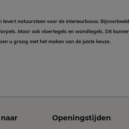
n levert natuursteen voor de interieurbouw. Bijvoorbeel
orpels. Maar ook vloertegels en wandtegels. Dit kunnen
pen u graag met het maken van de juiste keuze.
 naar
Openingstijden