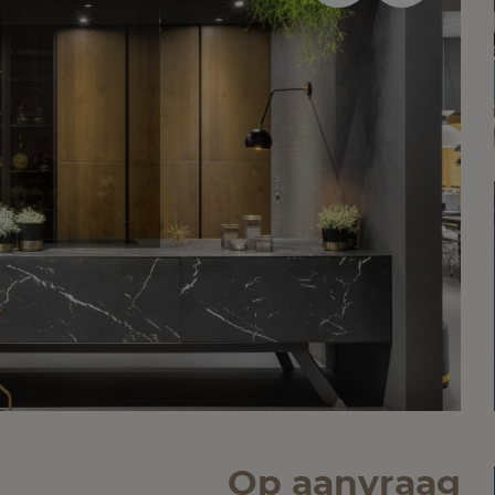
Op aanvraag