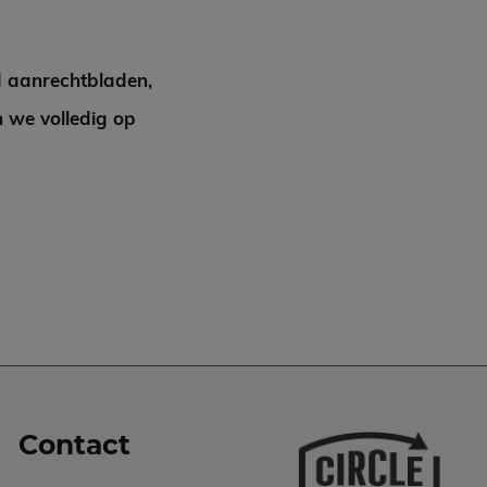
d aanrechtbladen,
 we volledig op
Contact