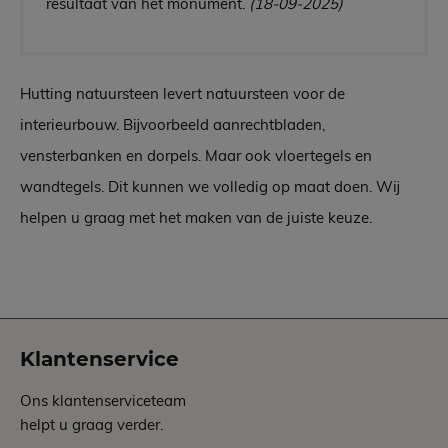
resultaat van het monument.
(18-09-2025)
Hutting natuursteen levert natuursteen voor de
interieurbouw. Bijvoorbeeld aanrechtbladen,
vensterbanken en dorpels. Maar ook vloertegels en
wandtegels. Dit kunnen we volledig op maat doen. Wij
helpen u graag met het maken van de juiste keuze.
Klantenservice
Ons klantenserviceteam
helpt u graag verder.