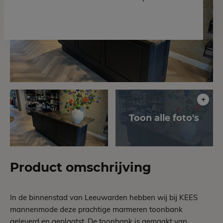
Product omschrijving
In de binnenstad van Leeuwarden hebben wij bij KEES
mannenmode deze prachtige marmeren toonbank
geleverd en geplaatst. De toonbank is gemaakt van