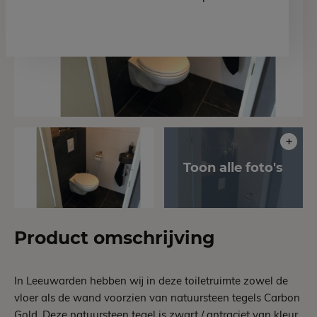
Product omschrijving
In Leeuwarden hebben wij in deze toiletruimte zowel de
vloer als de wand voorzien van natuursteen tegels Carbon
Gold. Deze natuursteen tegel is zwart / antraciet van kleur