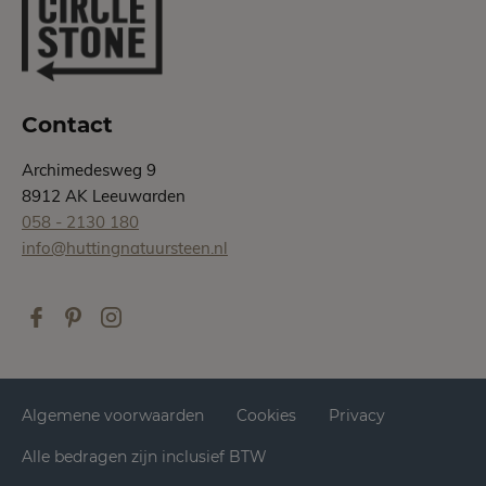
Contact
Archimedesweg 9
8912 AK Leeuwarden
058 - 2130 180
info@huttingnatuursteen.nl
Algemene voorwaarden
Cookies
Privacy
Alle bedragen zijn inclusief BTW