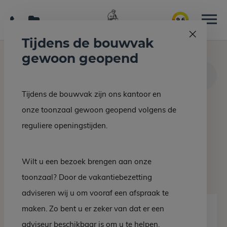
9.6
Tijdens de bouwvak
gewoon geopend
Home
Interieur/bouw
LEEUWARDEN – Carbon Gold vloer- en wandtegels toilet
Tijdens de bouwvak zijn ons kantoor en
onze toonzaal gewoon geopend volgens de
Terug naar overzicht
reguliere openingstijden.
LEEUWARDEN – Carbon
Gold vloer- en
Wilt u een bezoek brengen aan onze
wandtegels toilet
toonzaal? Door de vakantiebezetting
adviseren wij u om vooraf een afspraak te
maken. Zo bent u er zeker van dat er een
adviseur beschikbaar is om u te helpen.