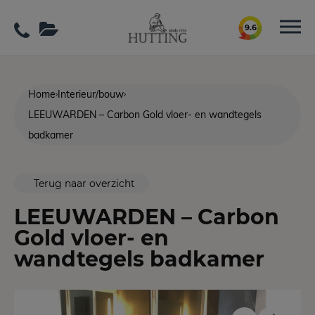
9.6
Home
Interieur/bouw
LEEUWARDEN – Carbon Gold vloer- en wandtegels
badkamer
Terug naar overzicht
LEEUWARDEN – Carbon
Gold vloer- en
wandtegels badkamer