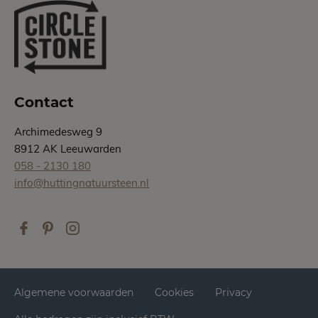
Contact
Archimedesweg 9
8912 AK Leeuwarden
058 - 2130 180
info@huttingnatuursteen.nl
Algemene voorwaarden
Cookies
Privacy