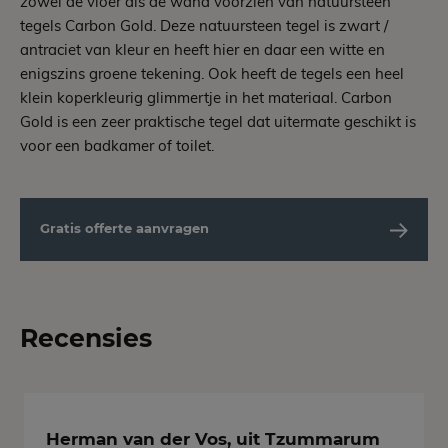
zowel de vloer als de wand voorzien van natuursteen
tegels Carbon Gold. Deze natuursteen tegel is zwart /
antraciet van kleur en heeft hier en daar een witte en
enigszins groene tekening. Ook heeft de tegels een heel
klein koperkleurig glimmertje in het materiaal. Carbon
Gold is een zeer praktische tegel dat uitermate geschikt is
voor een badkamer of toilet.
Gratis offerte aanvragen
Recensies
Herman van der Vos, uit Tzummarum