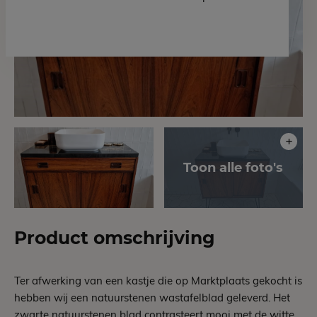
Product omschrijving
Ter afwerking van een kastje die op Marktplaats gekocht is
hebben wij een natuurstenen wastafelblad geleverd. Het
zwarte natuurstenen blad contrasteert mooi met de witte