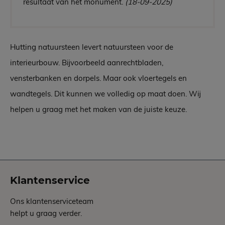
resultaat van het monument.
(18-09-2025)
Hutting natuursteen levert natuursteen voor de
interieurbouw. Bijvoorbeeld aanrechtbladen,
vensterbanken en dorpels. Maar ook vloertegels en
wandtegels. Dit kunnen we volledig op maat doen. Wij
helpen u graag met het maken van de juiste keuze.
Klantenservice
Ons klantenserviceteam
helpt u graag verder.