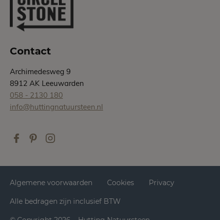
Contact
Archimedesweg 9
8912 AK Leeuwarden
058 - 2130 180
info@huttingnatuursteen.nl
Algemene voorwaarden
Cookies
Privacy
Alle bedragen zijn inclusief BTW
© Copyright 2026 – Hutting Natuursteen