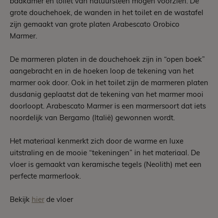
badkamer en toilet van natuursteen mogen voorzien. De
grote douchehoek, de wanden in het toilet en de wastafel
zijn gemaakt van grote platen Arabescato Orobico
Marmer.
De marmeren platen in de douchehoek zijn in “open boek”
aangebracht en in de hoeken loop de tekening van het
marmer ook door. Ook in het toilet zijn de marmeren platen
dusdanig geplaatst dat de tekening van het marmer mooi
doorloopt. Arabescato Marmer is een marmersoort dat iets
noordelijk van Bergamo (Italië) gewonnen wordt.
Het materiaal kenmerkt zich door de warme en luxe
uitstraling en de mooie “tekeningen” in het materiaal. De
vloer is gemaakt van keramische tegels (Neolith) met een
perfecte marmerlook.
Bekijk
hier
de vloer