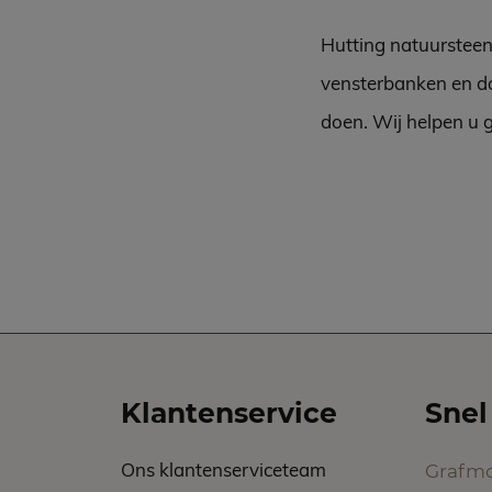
Hutting natuursteen
vensterbanken en do
doen. Wij helpen u 
Klantenservice
Snel
Ons klantenserviceteam
Grafm