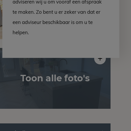
adviseren wij u om vooraf een afspraak
te maken. Zo bent u er zeker van dat er
een adviseur beschikbaar is om u te
helpen.