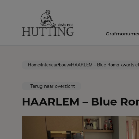
Grafmonume
Home
Interieur/bouw
HAARLEM – Blue Roma kwartsiet
Terug naar overzicht
HAARLEM – Blue Rom