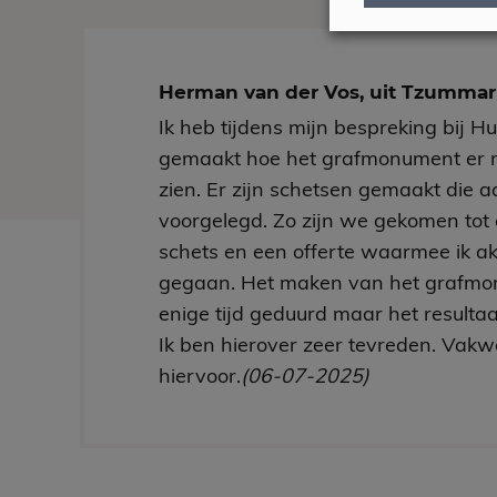
Herman van der Vos, uit Tzumm
Ik heb tijdens mijn bespreking bij H
gemaakt hoe het grafmonument er 
zien. Er zijn schetsen gemaakt die aa
voorgelegd. Zo zijn we gekomen tot 
schets en een offerte waarmee ik a
gegaan. Het maken van het grafmo
enige tijd geduurd maar het resultaa
Ik ben hierover zeer tevreden. Vakw
hiervoor.
(06-07-2025)