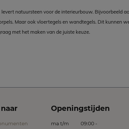
 levert natuursteen voor de interieurbouw. Bijvoorbeeld a
rpels. Maar ook vloertegels en wandtegels. Dit kunnen w
graag met het maken van de juiste keuze.
 naar
Openingstijden
onumenten
ma t/m
09:00 -