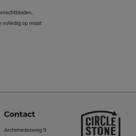
anrechtbladen,
e volledig op maat
Contact
Archimedesweg 9