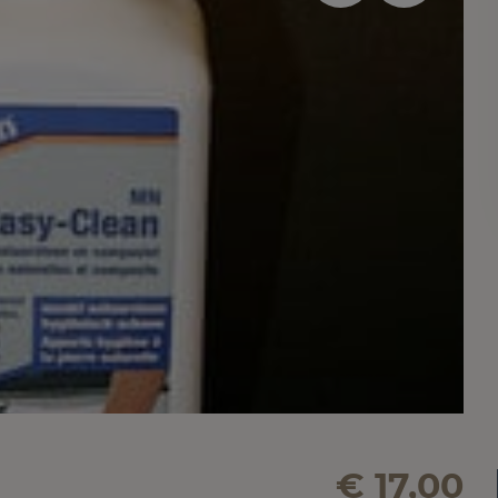
€ 17,00