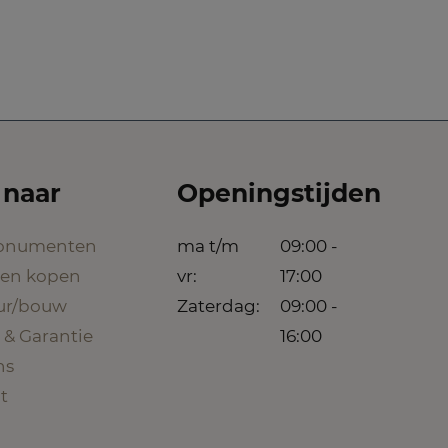
 naar
Openingstijden
onumenten
ma t/m
09:00 -
een kopen
vr:
17:00
eur/bouw
Zaterdag:
09:00 -
 & Garantie
16:00
ns
t