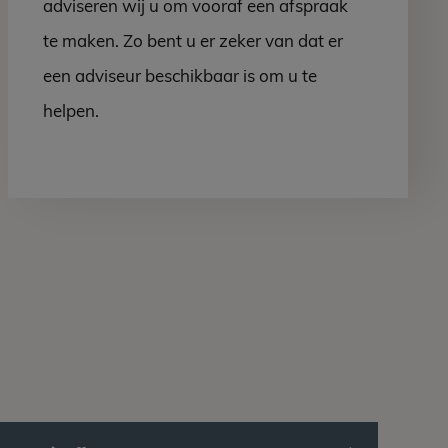
adviseren wij u om vooraf een afspraak
te maken. Zo bent u er zeker van dat er
een adviseur beschikbaar is om u te
helpen.