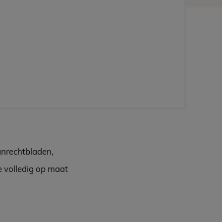
anrechtbladen,
e volledig op maat