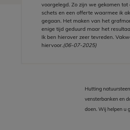
voorgelegd. Zo zijn we gekomen tot 
schets en een offerte waarmee ik a
gegaan. Het maken van het grafmo
enige tijd geduurd maar het resultaa
Ik ben hierover zeer tevreden. Vakw
hiervoor.
(06-07-2025)
Hutting natuursteen
vensterbanken en do
doen. Wij helpen u 