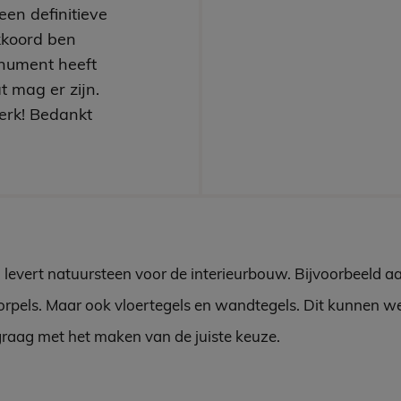
een definitieve
kkoord ben
nument heeft
t mag er zijn.
erk! Bedankt
 levert natuursteen voor de interieurbouw. Bijvoorbeeld a
rpels. Maar ook vloertegels en wandtegels. Dit kunnen w
graag met het maken van de juiste keuze.