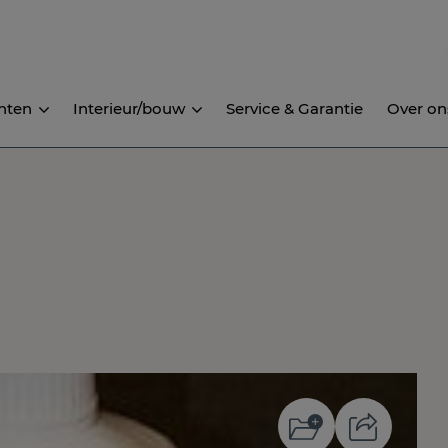
nten
Interieur/bouw
Service & Garantie
Over on