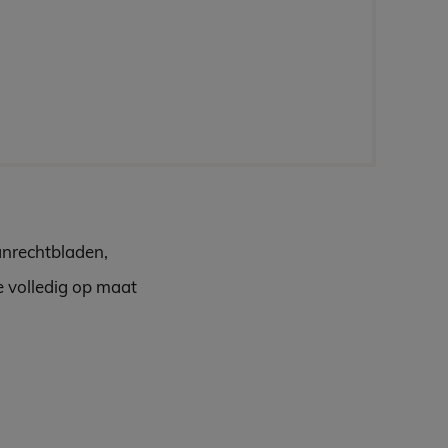
anrechtbladen,
e volledig op maat