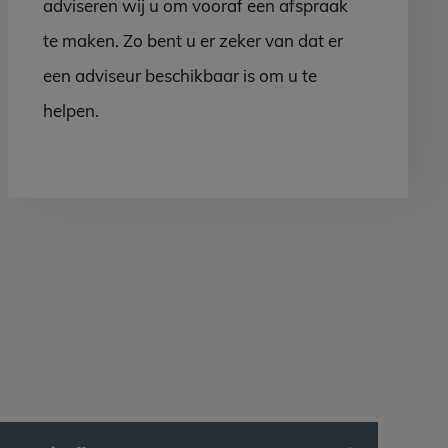
adviseren wij u om vooraf een afspraak
te maken. Zo bent u er zeker van dat er
een adviseur beschikbaar is om u te
helpen.