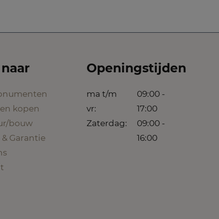
 naar
Openingstijden
onumenten
ma t/m
09:00 -
een kopen
vr:
17:00
eur/bouw
Zaterdag:
09:00 -
 & Garantie
16:00
ns
t