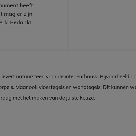
nument heeft
t mag er zijn.
erk! Bedankt
 levert natuursteen voor de interieurbouw. Bijvoorbeeld a
rpels. Maar ook vloertegels en wandtegels. Dit kunnen w
graag met het maken van de juiste keuze.