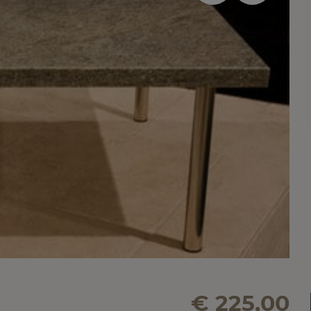
€ 225,00