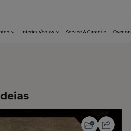
nten
Interieur/bouw
Service & Garantie
Over on
ndeias