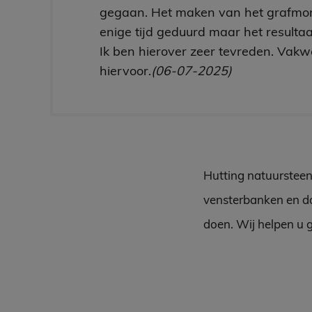
gegaan. Het maken van het grafmo
enige tijd geduurd maar het resultaa
Ik ben hierover zeer tevreden. Vakw
hiervoor.
(06-07-2025)
Hutting natuursteen
vensterbanken en do
doen. Wij helpen u 