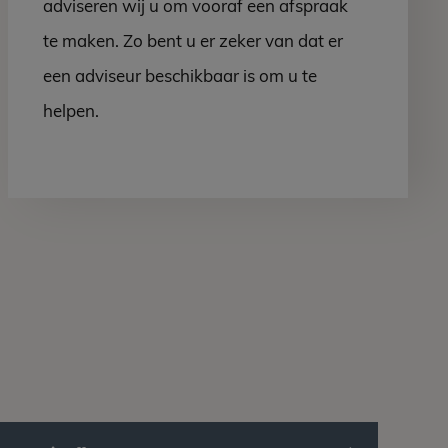
adviseren wij u om vooraf een afspraak
te maken. Zo bent u er zeker van dat er
een adviseur beschikbaar is om u te
helpen.