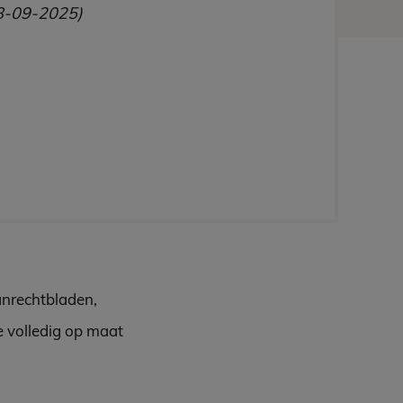
8-09-2025)
anrechtbladen,
e volledig op maat