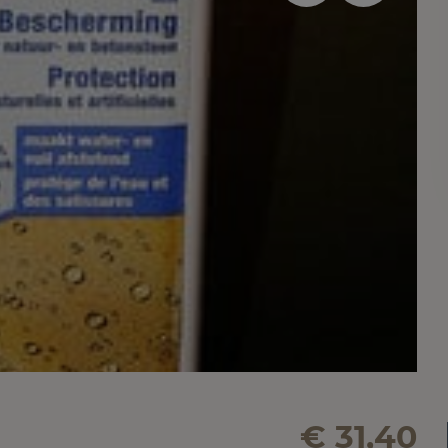
€ 31,40