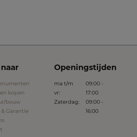
 naar
Openingstijden
onumenten
ma t/m
09:00 -
een kopen
vr:
17:00
eur/bouw
Zaterdag:
09:00 -
 & Garantie
16:00
ns
t