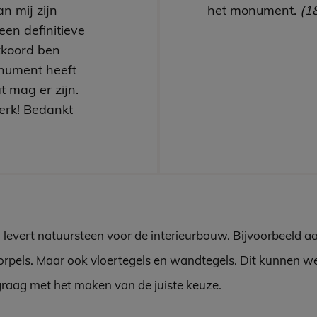
n mij zijn
het monument.
(1
een definitieve
kkoord ben
nument heeft
t mag er zijn.
erk! Bedankt
 levert natuursteen voor de interieurbouw. Bijvoorbeeld a
rpels. Maar ook vloertegels en wandtegels. Dit kunnen w
graag met het maken van de juiste keuze.