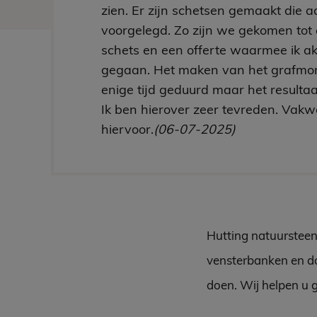
zien. Er zijn schetsen gemaakt die aa
voorgelegd. Zo zijn we gekomen tot 
schets en een offerte waarmee ik a
gegaan. Het maken van het grafmo
enige tijd geduurd maar het resultaa
Ik ben hierover zeer tevreden. Vakw
hiervoor.
(06-07-2025)
Hutting natuursteen
vensterbanken en do
doen. Wij helpen u 