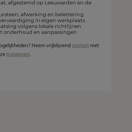
at, afgestemd op Leeuwarden en de
rsteen, afwerking en belettering
vervaardiging in eigen werkplaats
atsing volgens lokale richtlijnen
ot onderhoud en aanpassingen
gelijkheden? Neem vrijblijvend
contact
met
nze
Instagram
.