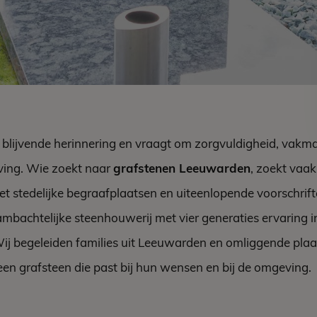
n blijvende herinnering en vraagt om zorgvuldigheid, vak
ing. Wie zoekt naar
grafstenen Leeuwarden
, zoekt vaa
et stedelijke begraafplaatsen en uiteenlopende voorschrift
ambachtelijke steenhouwerij met vier generaties ervaring 
 begeleiden families uit Leeuwarden en omliggende plaats
en grafsteen die past bij hun wensen en bij de omgeving.