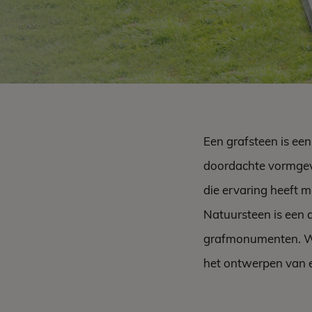
Een grafsteen is ee
doordachte vormgev
die ervaring heeft m
Natuursteen is een 
grafmonumenten. Wij
het ontwerpen van e