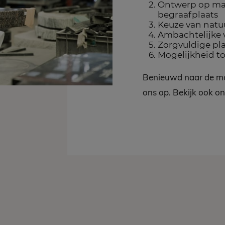
Ontwerp op ma
begraafplaats
Keuze van natuu
Ambachtelijke 
Zorgvuldige pla
Mogelijkheid t
Benieuwd naar de mo
ons op. Bekijk ook o