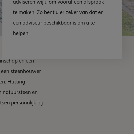
adviseren wij u om vooraf een afspraak
te maken. Zo bent u er zeker van dat er
een adviseur beschikbaar is om u te
helpen.
manschap en een
k een steenhouwer
en. Hutting
in natuursteen en
en persoonlijk bij