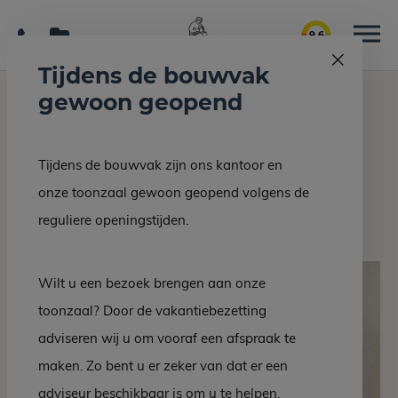
9.6
Tijdens de bouwvak
gewoon geopend
Home
Grafmonumenten
Vaas 007
Tijdens de bouwvak zijn ons kantoor en
Terug naar overzicht
onze toonzaal gewoon geopend volgens de
Vaas 007
reguliere openingstijden.
Wilt u een bezoek brengen aan onze
toonzaal? Door de vakantiebezetting
adviseren wij u om vooraf een afspraak te
maken. Zo bent u er zeker van dat er een
adviseur beschikbaar is om u te helpen.