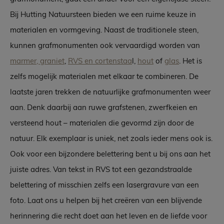
Bij Hutting Natuursteen bieden we een ruime keuze in
materialen en vormgeving. Naast de traditionele steen,
kunnen grafmonumenten ook vervaardigd worden van
marmer, graniet
,
RVS en cortenstaa
l,
hout
of
glas
. Het is
zelfs mogelijk materialen met elkaar te combineren. De
laatste jaren trekken de natuurlijke grafmonumenten weer
aan. Denk daarbij aan ruwe grafstenen, zwerfkeien en
versteend hout – materialen die gevormd zijn door de
natuur. Elk exemplaar is uniek, net zoals ieder mens ook is.
Ook voor een bijzondere belettering bent u bij ons aan het
juiste adres. Van tekst in RVS tot een gezandstraalde
belettering of misschien zelfs een lasergravure van een
foto. Laat ons u helpen bij het creëren van een blijvende
herinnering die recht doet aan het leven en de liefde voor