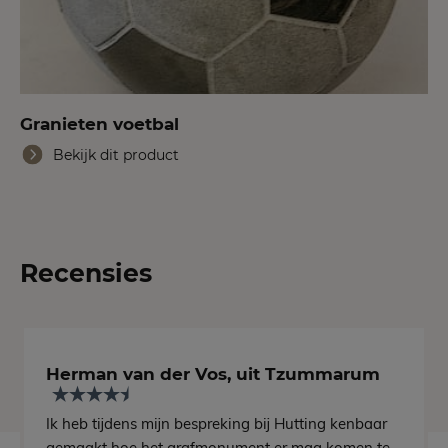
Granieten voetbal
Bekijk dit product
Recensies
Herman van der Vos, uit Tzummarum
Ik heb tijdens mijn bespreking bij Hutting kenbaar
gemaakt hoe het grafmonument er mag komen te