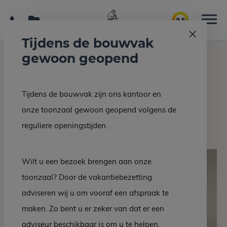
9.6
Tijdens de bouwvak
gewoon geopend
Home
Grafmonumenten
Hoge vaas
Tijdens de bouwvak zijn ons kantoor en
Terug naar overzicht
onze toonzaal gewoon geopend volgens de
Hoge vaas
reguliere openingstijden.
Wilt u een bezoek brengen aan onze
toonzaal? Door de vakantiebezetting
adviseren wij u om vooraf een afspraak te
maken. Zo bent u er zeker van dat er een
adviseur beschikbaar is om u te helpen.