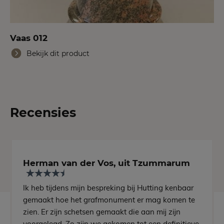
Vaas 012
Bekijk dit product
Recensies
Herman van der Vos, uit Tzummarum
Ik heb tijdens mijn bespreking bij Hutting kenbaar
gemaakt hoe het grafmonument er mag komen te
zien. Er zijn schetsen gemaakt die aan mij zijn
voorgelegd. Zo zijn we gekomen tot een definitieve