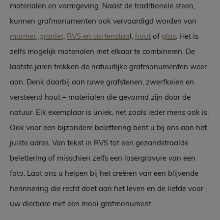
materialen en vormgeving. Naast de traditionele steen,
kunnen grafmonumenten ook vervaardigd worden van
marmer, graniet
,
RVS en cortenstaa
l,
hout
of
glas
. Het is
zelfs mogelijk materialen met elkaar te combineren. De
laatste jaren trekken de natuurlijke grafmonumenten weer
aan. Denk daarbij aan ruwe grafstenen, zwerfkeien en
versteend hout – materialen die gevormd zijn door de
natuur. Elk exemplaar is uniek, net zoals ieder mens ook is.
Ook voor een bijzondere belettering bent u bij ons aan het
juiste adres. Van tekst in RVS tot een gezandstraalde
belettering of misschien zelfs een lasergravure van een
foto. Laat ons u helpen bij het creëren van een blijvende
herinnering die recht doet aan het leven en de liefde voor
uw dierbare met een mooi grafmonument.