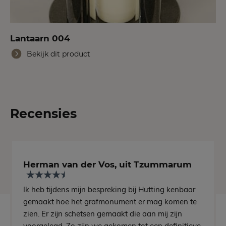
Lantaarn 004
Bekijk dit product
Recensies
Herman van der Vos, uit Tzummarum
Ik heb tijdens mijn bespreking bij Hutting kenbaar
gemaakt hoe het grafmonument er mag komen te
zien. Er zijn schetsen gemaakt die aan mij zijn
voorgelegd. Zo zijn we gekomen tot een definitieve