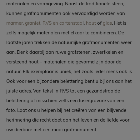
materialen en vormgeving. Naast de traditionele steen,
kunnen grafmonumenten ook vervaardigd worden van
marmer, graniet
,
RVS en cortenstaa
l,
hout
of
glas
. Het is
zelfs mogelijk materialen met elkaar te combineren. De
laatste jaren trekken de natuurlijke grafmonumenten weer
aan. Denk daarbij aan ruwe grafstenen, zwerfkeien en
versteend hout – materialen die gevormd zijn door de
natuur. Elk exemplaar is uniek, net zoals ieder mens ook is.
Ook voor een bijzondere belettering bent u bij ons aan het
juiste adres. Van tekst in RVS tot een gezandstraalde
belettering of misschien zelfs een lasergravure van een
foto. Laat ons u helpen bij het creëren van een blijvende
herinnering die recht doet aan het leven en de liefde voor
uw dierbare met een mooi grafmonument.