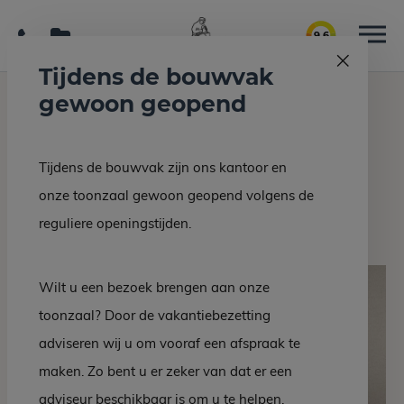
9.6
Tijdens de bouwvak
gewoon geopend
Home
Grafmonumenten
Lantaarn 016
Tijdens de bouwvak zijn ons kantoor en
Terug naar overzicht
onze toonzaal gewoon geopend volgens de
Lantaarn 016
reguliere openingstijden.
Wilt u een bezoek brengen aan onze
toonzaal? Door de vakantiebezetting
adviseren wij u om vooraf een afspraak te
maken. Zo bent u er zeker van dat er een
adviseur beschikbaar is om u te helpen.