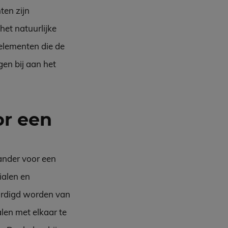
ten zijn
het natuurlijke
 elementen die de
en bij aan het
or een
ander voor een
ialen en
ardigd worden van
alen met elkaar te