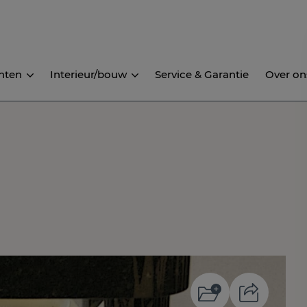
nten
Interieur/bouw
Service & Garantie
Over on