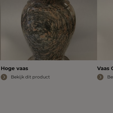
Hoge vaas
Vaas 
Bekijk dit product
Be