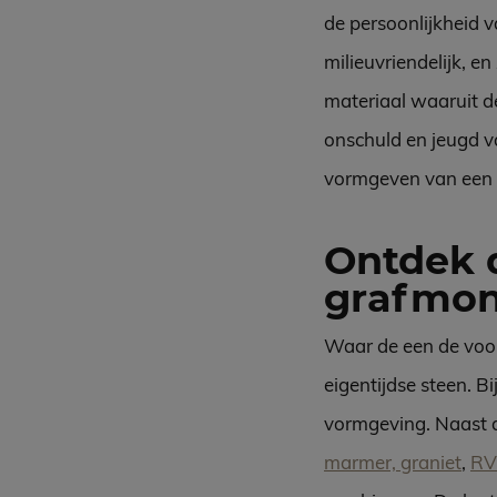
de persoonlijkheid
milieuvriendelijk, e
materiaal waaruit 
onschuld en jeugd v
vormgeven van een b
Ontdek 
grafmo
Waar de een de voor
eigentijdse steen. B
vormgeving. Naast 
marmer, graniet
,
RV