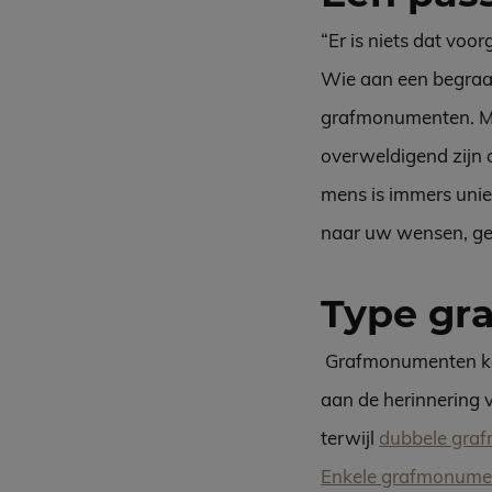
“Er is niets dat voo
Wie aan een begraafp
grafmonumenten. Maa
overweldigend zijn 
mens is immers unie
naar uw wensen, gev
Type g
Grafmonumenten kome
aan de herinnering 
terwijl
dubbele gra
Enkele grafmonume