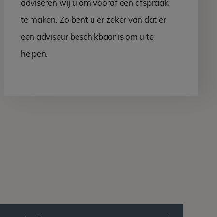
adviseren wij u om vooraf een afspraak
te maken. Zo bent u er zeker van dat er
een adviseur beschikbaar is om u te
helpen.