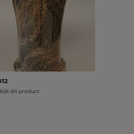
012
kijk dit product