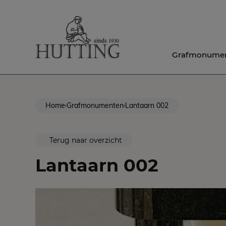
Grafmonume
Home
Grafmonumenten
Lantaarn 002
Terug naar overzicht
Lantaarn 002