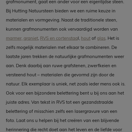
grafmonument, gaat een ander voor een eigentijdse steen.
Bij Hutting Natuursteen bieden we een ruime keuze in
materialen en vormgeving. Naast de traditionele steen,
kunnen grafmonumenten ook vervaardigd worden van
marmer, graniet
,
RVS en cortenstaa
l,
hout
of
glas
. Het is
zelfs mogelijk materialen met elkaar te combineren. De
laatste jaren trekken de natuurlijke grafmonumenten weer
aan. Denk daarbij aan ruwe grafstenen, zwerfkeien en
versteend hout – materialen die gevormd zijn door de
natuur. Elk exemplaar is uniek, net zoals ieder mens ook is.
Ook voor een bijzondere belettering bent u bij ons aan het
juiste adres. Van tekst in RVS tot een gezandstraalde
belettering of misschien zelfs een lasergravure van een
foto. Laat ons u helpen bij het creëren van een blijvende
herinnering die recht doet aan het leven en de liefde voor