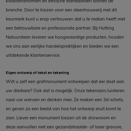
kwaliteitsnormen en ethische standaarden binnen de
branche. Door te kiezen voor een steenhouwerij met dit
keurmerk kunt u erop vertrouwen dat u te maken heeft met
een betrouwbare en professionele partner. Bij Hutting
Natuursteen leveren we hoogwaardige producten, houden
we ons aan eerlijke handelspraktijken en bieden we een
uitstekende klantenservice.
Eigen ontwerp of tekst en tekening
Wilt u zelf een grafmonument ontwerpen dat eer doet aan
uw dierbare? Ook dat is mogelijk. Onze tekenaars luisteren
naar uw wensen en denken mee. Ze maken een 3d-schets,
en geven zo een beeld van hoe het ontwerp eruit komt te
zien. Liever een monument kiezen uit de showroom en
deze aanvullen met een gezandstraalde- of laser gravure,