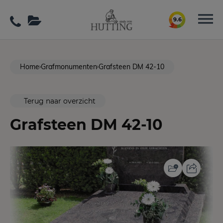
9.6
Home
Grafmonumenten
Grafsteen DM 42-10
Terug naar overzicht
Grafsteen DM 42-10