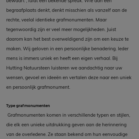
bewaart”, luidt een bekende spreuk. Wie aan een
begraafplaats denkt, denkt misschien als vanzelf aan de
rechte, veelal identieke grafmonumenten. Maar
tegenwoordig zijn er veel meer mogelijkheden. Juist
daarom kan het best overweldigend zijn om een keuze te
maken. Wij geloven in een persoonlijke benadering. Ieder
mens is immers uniek en heeft een eigen verhaal. Bij
Hutting Natuursteen luisteren we aandachtig naar uw
wensen, gevoel en ideeën en vertalen deze naar een uniek
en persoonlijk grafmonument.
Type grafmonumenten
Grafmonumenten komen in verschillende typen en stijlen,
die elk een unieke uitdrukking geven aan de herinnering
van de overledene. Ze staan bekend om hun eenvoudige