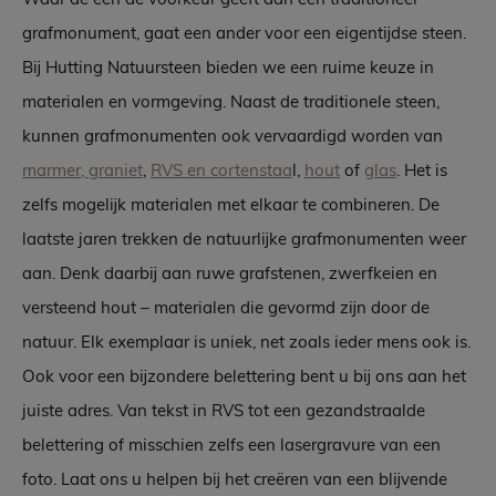
grafmonument, gaat een ander voor een eigentijdse steen.
Bij Hutting Natuursteen bieden we een ruime keuze in
materialen en vormgeving. Naast de traditionele steen,
kunnen grafmonumenten ook vervaardigd worden van
marmer, graniet
,
RVS en cortenstaa
l,
hout
of
glas
. Het is
zelfs mogelijk materialen met elkaar te combineren. De
laatste jaren trekken de natuurlijke grafmonumenten weer
aan. Denk daarbij aan ruwe grafstenen, zwerfkeien en
versteend hout – materialen die gevormd zijn door de
natuur. Elk exemplaar is uniek, net zoals ieder mens ook is.
Ook voor een bijzondere belettering bent u bij ons aan het
juiste adres. Van tekst in RVS tot een gezandstraalde
belettering of misschien zelfs een lasergravure van een
foto. Laat ons u helpen bij het creëren van een blijvende