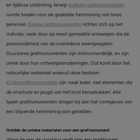
en tijdloze uitstraling, terwijl
dubbele grafmonumenten
ruimte bieden voor de gedeelde herinnering van twee
personen.
Enkele grafmonumenten
richten zich op het
individu, vaak door op maat gemaakte ontwerpen die de
persoonlijkheid van de overledene weerspiegelen.
Duurzame grafmonumenten zijn milieuvriendelijk, en zijn
uniek door hun ontwerpbenaderingen. Dat komt door het
natuurlijke materiaal waaruit deze bestaan.
Kindergrafmonumenten
zijn vaak teder, met elementen die
de onschuld en jeugd van het kind benadrukken. Alle
typen grafmonumenten dragen bij aan het vormgeven van
een blijvende herinnering aan geliefden.
Ontdek de unieke materialen voor een grafmonument
Waar de een de voorkeur geeft aan een traditioneel