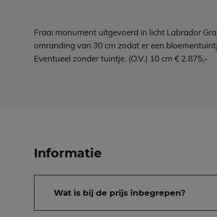
Fraai monument uitgevoerd in licht Labrador Gra
omranding van 30 cm zodat er een bloementuintje
Eventueel zonder tuintje. (O.V.) 10 cm € 2.875,-
Informatie
Wat is bij de prijs inbegrepen?