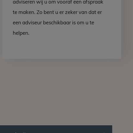
adviseren wij u om vooraf een afspraak
te maken. Zo bent u er zeker van dat er
een adviseur beschikbaar is om u te
helpen.