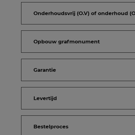
Onderhoudsvrij (O.V) of onderhoud (O
Opbouw grafmonument
Garantie
Levertijd
Bestelproces