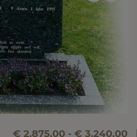
€ 2.875,00 - € 3.240,00