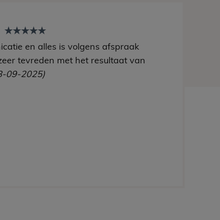
t
catie en alles is volgens afspraak
zeer tevreden met het resultaat van
8-09-2025)