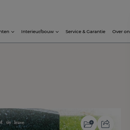
nten
Interieur/bouw
Service & Garantie
Over on