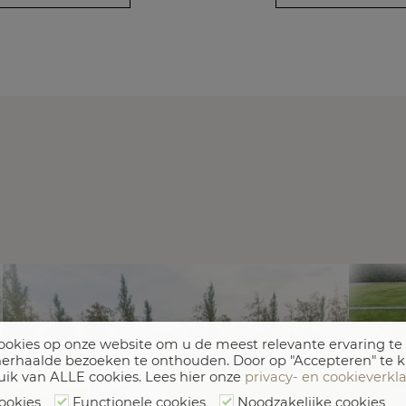
okies op onze website om u de meest relevante ervaring te
erhaalde bezoeken te onthouden. Door op "Accepteren" te k
uik van ALLE cookies. Lees hier onze
privacy- en cookieverkl
ookies
Functionele cookies
Noodzakelijke cookies