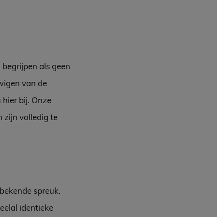
 begrijpen als geen
uwigen van de
hier bij. Onze
zijn volledig te
n bekende spreuk.
eelal identieke