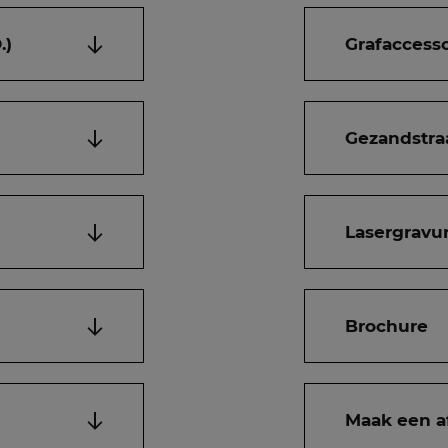
.)
Grafaccesso
Gezandstra
Lasergravur
Brochure
Maak een a