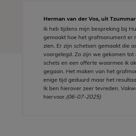
Herman van der Vos, uit Tzumm
Ik heb tijdens mijn bespreking bij H
gemaakt hoe het grafmonument er 
zien. Er zijn schetsen gemaakt die aa
voorgelegd. Zo zijn we gekomen tot 
schets en een offerte waarmee ik a
gegaan. Het maken van het grafmo
enige tijd geduurd maar het resultaa
Ik ben hierover zeer tevreden. Vakw
hiervoor.
(06-07-2025)