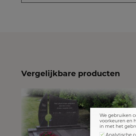
Vergelijkbare producten
We gebruiken co
voorkeuren en h
in met het gebr
Analytische c