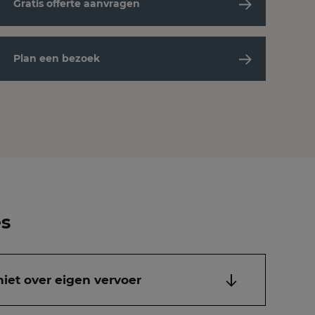
Gratis offerte aanvragen
Plan een bezoek
es
niet over eigen vervoer