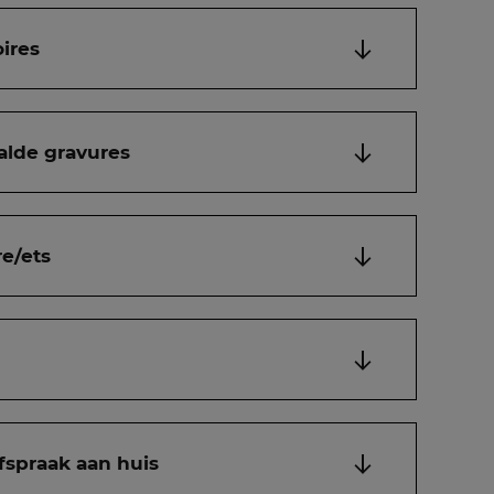
ires
alde gravures
e/ets
fspraak aan huis