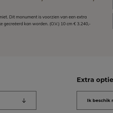
niet. Dit monument is voorzien van een extra
 gecreëerd kan worden. (O.V.) 10 cm € 3.240,-
Extra opti
Ik beschik 