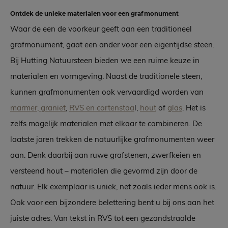
Ontdek de unieke materialen voor een grafmonument
Waar de een de voorkeur geeft aan een traditioneel
grafmonument, gaat een ander voor een eigentijdse steen.
Bij Hutting Natuursteen bieden we een ruime keuze in
materialen en vormgeving. Naast de traditionele steen,
kunnen grafmonumenten ook vervaardigd worden van
marmer, graniet
,
RVS en cortenstaa
l,
hout
of
glas
. Het is
zelfs mogelijk materialen met elkaar te combineren. De
laatste jaren trekken de natuurlijke grafmonumenten weer
aan. Denk daarbij aan ruwe grafstenen, zwerfkeien en
versteend hout – materialen die gevormd zijn door de
natuur. Elk exemplaar is uniek, net zoals ieder mens ook is.
Ook voor een bijzondere belettering bent u bij ons aan het
juiste adres. Van tekst in RVS tot een gezandstraalde