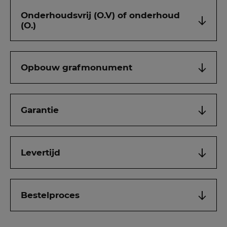
Onderhoudsvrij (O.V) of onderhoud
(O.)
Opbouw grafmonument
Garantie
Levertijd
Bestelproces