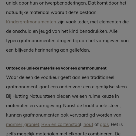
uniek door hun ontwerpbenaderingen. Dat komt door het
natuurlijke materiaal waaruit deze bestaan.
Kindergrafmonumenten
zijn vaak teder, met elementen die
de onschuld en jeugd van het kind benadrukken. Alle
typen grafmonumenten dragen bij aan het vormgeven van
een blijvende herinnering aan geliefden.
Ontdek de unieke materialen voor een grafmonument
Waar de een de voorkeur geeft aan een traditioneel
grafmonument, gaat een ander voor een eigentijdse steen.
Bij Hutting Natuursteen bieden we een ruime keuze in
materialen en vormgeving. Naast de traditionele steen,
kunnen grafmonumenten ook vervaardigd worden van
marmer, graniet
,
RVS en cortenstaa
l,
hout
of
glas
. Het is
zelfs mogelijk materialen met elkaar te combineren. De