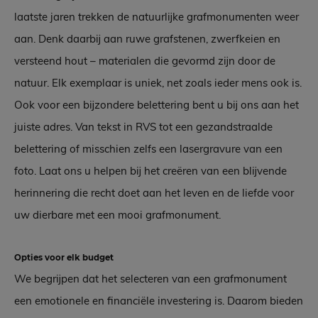
laatste jaren trekken de natuurlijke grafmonumenten weer
aan. Denk daarbij aan ruwe grafstenen, zwerfkeien en
versteend hout – materialen die gevormd zijn door de
natuur. Elk exemplaar is uniek, net zoals ieder mens ook is.
Ook voor een bijzondere belettering bent u bij ons aan het
juiste adres. Van tekst in RVS tot een gezandstraalde
belettering of misschien zelfs een lasergravure van een
foto. Laat ons u helpen bij het creëren van een blijvende
herinnering die recht doet aan het leven en de liefde voor
uw dierbare met een mooi grafmonument.
Opties voor elk budget
We begrijpen dat het selecteren van een grafmonument
een emotionele en financiële investering is. Daarom bieden