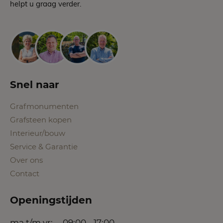
helpt u graag verder.
Snel naar
Grafmonumenten
Grafsteen kopen
Interieur/bouw
Service & Garantie
Over ons
Contact
Openingstijden
ma t/m vr:
09:00 - 17:00