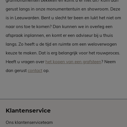
grafmonumenten bekeken en komt u er niet uit? Kom dan
gerust langs in onze monumententuin en showroom. Deze
is in Leeuwarden. Bent u slecht ter been en lukt het niet om
naar ons toe te komen? Dan kunnen we in overleg een
afspraak inplannen, en komt er een adviseur bij u thuis
langs. Zo heeft u de tijd en ruimte om een weloverwogen
keuze te maken. Dat is erg belangrijk voor het rouwproces.
Heeft u vragen over
het kopen van een grafsteen
? Neem
dan gerust
contact
op.
Klantenservice
Ons klantenserviceteam