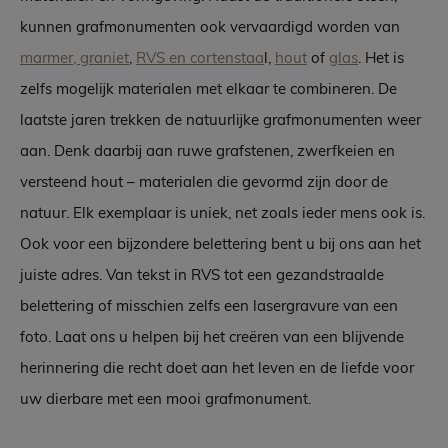
kunnen grafmonumenten ook vervaardigd worden van
marmer, graniet
,
RVS en cortenstaa
l,
hout
of
glas
. Het is
zelfs mogelijk materialen met elkaar te combineren. De
laatste jaren trekken de natuurlijke grafmonumenten weer
aan. Denk daarbij aan ruwe grafstenen, zwerfkeien en
versteend hout – materialen die gevormd zijn door de
natuur. Elk exemplaar is uniek, net zoals ieder mens ook is.
Ook voor een bijzondere belettering bent u bij ons aan het
juiste adres. Van tekst in RVS tot een gezandstraalde
belettering of misschien zelfs een lasergravure van een
foto. Laat ons u helpen bij het creëren van een blijvende
herinnering die recht doet aan het leven en de liefde voor
uw dierbare met een mooi grafmonument.