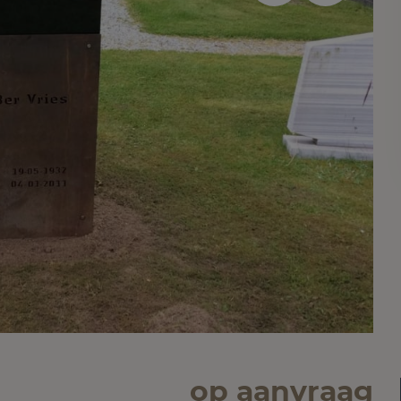
op aanvraag