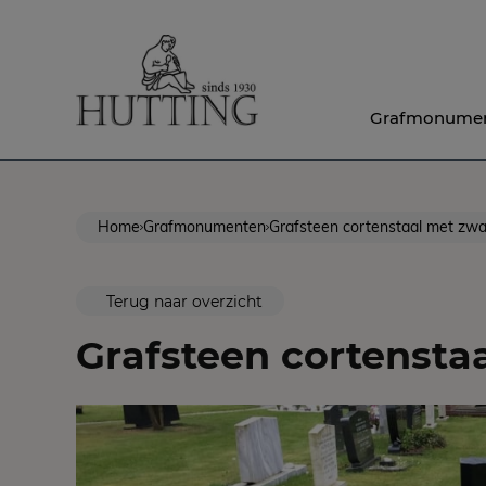
Grafmonume
Home
Grafmonumenten
Grafsteen cortenstaal met zwar
Terug naar overzicht
Grafsteen cortenstaa