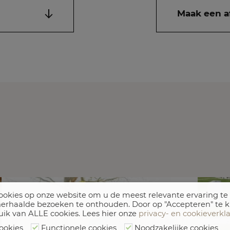
Maak een a
okies op onze website om u de meest relevante ervaring te
erhaalde bezoeken te onthouden. Door op "Accepteren" te k
uik van ALLE cookies. Lees hier onze
privacy- en cookieverkl
ookies
Functionele cookies
Noodzakelijke cookies