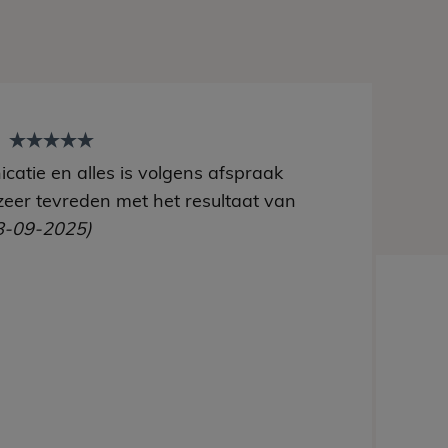
t
catie en alles is volgens afspraak
zeer tevreden met het resultaat van
8-09-2025)