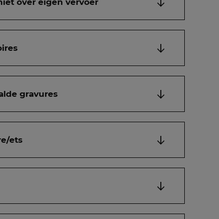
niet over eigen vervoer
ires
alde gravures
e/ets