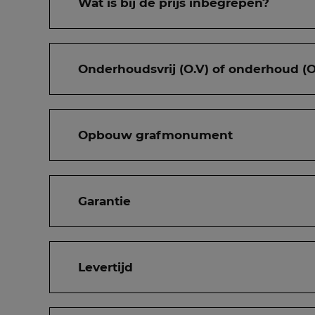
Wat is bij de prijs inbegrepen?
Onderhoudsvrij (O.V) of onderhoud (O
Opbouw grafmonument
Garantie
Levertijd