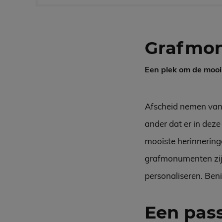
Grafmo
Een plek om de mooi
Afscheid nemen van e
ander dat er in deze
mooiste herinneringe
grafmonumenten zijn 
personaliseren. Ben
Een pa