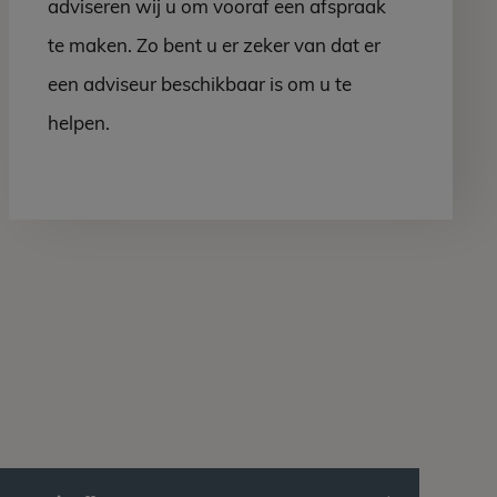
adviseren wij u om vooraf een afspraak
te maken. Zo bent u er zeker van dat er
een adviseur beschikbaar is om u te
helpen.