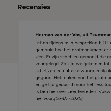
Recensies
Herman van der Vos, uit Tzumm
Ik heb tijdens mijn bespreking bij H
gemaakt hoe het grafmonument er 
zien. Er zijn schetsen gemaakt die aa
voorgelegd. Zo zijn we gekomen tot 
schets en een offerte waarmee ik a
gegaan. Het maken van het grafmo
enige tijd geduurd maar het resultaa
Ik ben hierover zeer tevreden. Vakw
hiervoor.
(06-07-2025)