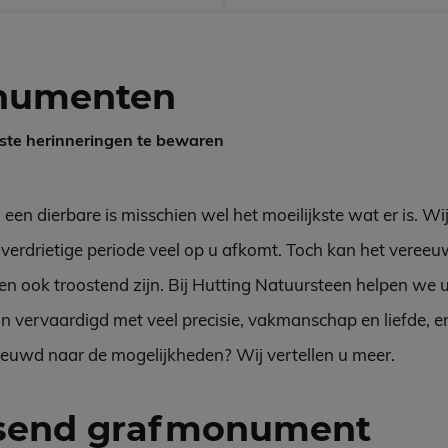
numenten
ste herinneringen te bewaren
en dierbare is misschien wel het moeilijkste wat er is. Wij
 verdrietige periode veel op u afkomt. Toch kan het veree
n ook troostend zijn. Bij Hutting Natuursteen helpen we u 
vervaardigd met veel precisie, vakmanschap en liefde, en 
ieuwd naar de mogelijkheden? Wij vertellen u meer.
ssend grafmonument