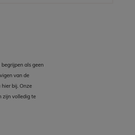
 begrijpen als geen
uwigen van de
hier bij. Onze
zijn volledig te