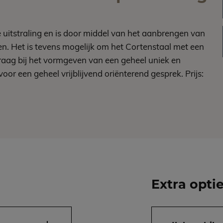
itstraling en is door middel van het aanbrengen van
en. Het is tevens mogelijk om het Cortenstaal met een
raag bij het vormgeven van een geheel uniek en
r een geheel vrijblijvend oriënterend gesprek. Prijs:
Extra opti