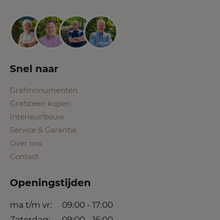
Snel naar
Grafmonumenten
Grafsteen kopen
Interieur/bouw
Service & Garantie
Over ons
Contact
Openingstijden
ma t/m vr:
09:00 - 17:00
Zaterdag:
09:00 - 16:00