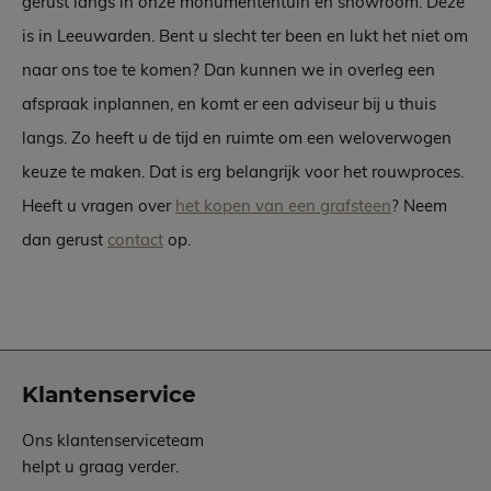
gerust langs in onze monumententuin en showroom. Deze
is in Leeuwarden. Bent u slecht ter been en lukt het niet om
naar ons toe te komen? Dan kunnen we in overleg een
afspraak inplannen, en komt er een adviseur bij u thuis
langs. Zo heeft u de tijd en ruimte om een weloverwogen
keuze te maken. Dat is erg belangrijk voor het rouwproces.
Heeft u vragen over
het kopen van een grafsteen
? Neem
dan gerust
contact
op.
Klantenservice
Ons klantenserviceteam
helpt u graag verder.