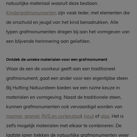
natuurlijke materiaal waaruit deze bestaan.
Kindergrafmonumenten
zijn vaak teder, met elementen die
de onschuld en jeugd van het kind benadrukken. Alle
typen grafmonumenten dragen bij aan het vormgeven van
een blijvende herinnering aan geliefden.
Ontdek de unieke materialen voor een grafmonument
Waar de een de voorkeur geeft aan een traditioneel
grafmonument, gaat een ander voor een eigentijdse steen.
Bij Hutting Natuursteen bieden we een ruime keuze in
materialen en vormgeving. Naast de traditionele steen,
kunnen grafmonumenten ook vervaardigd worden van
marmer, graniet
,
RVS en cortenstaa
l,
hout
of
glas
. Het is
zelfs mogelijk materialen met elkaar te combineren. De
laatste jaren trekken de natuurlijke grafmonumenten weer