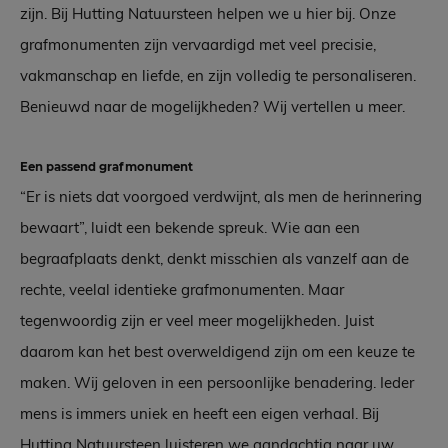
zijn. Bij Hutting Natuursteen helpen we u hier bij. Onze
grafmonumenten zijn vervaardigd met veel precisie,
vakmanschap en liefde, en zijn volledig te personaliseren.
Benieuwd naar de mogelijkheden? Wij vertellen u meer.
Een passend grafmonument
“Er is niets dat voorgoed verdwijnt, als men de herinnering
bewaart”, luidt een bekende spreuk. Wie aan een
begraafplaats denkt, denkt misschien als vanzelf aan de
rechte, veelal identieke grafmonumenten. Maar
tegenwoordig zijn er veel meer mogelijkheden. Juist
daarom kan het best overweldigend zijn om een keuze te
maken. Wij geloven in een persoonlijke benadering. Ieder
mens is immers uniek en heeft een eigen verhaal. Bij
Hutting Natuursteen luisteren we aandachtig naar uw