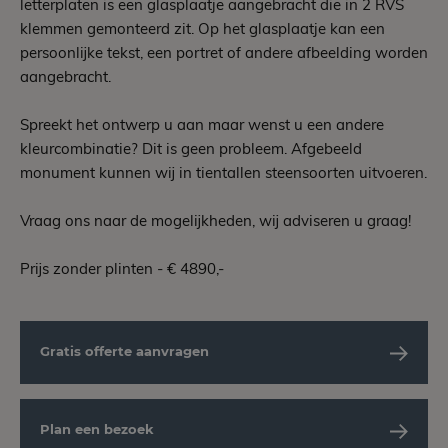
letterplaten is een glasplaatje aangebracht die in 2 RVS
klemmen gemonteerd zit. Op het glasplaatje kan een
persoonlijke tekst, een portret of andere afbeelding worden
aangebracht.
Spreekt het ontwerp u aan maar wenst u een andere
kleurcombinatie? Dit is geen probleem. Afgebeeld
monument kunnen wij in tientallen steensoorten uitvoeren.
Vraag ons naar de mogelijkheden, wij adviseren u graag!
Prijs zonder plinten - € 4890,-
Gratis offerte aanvragen
Plan een bezoek