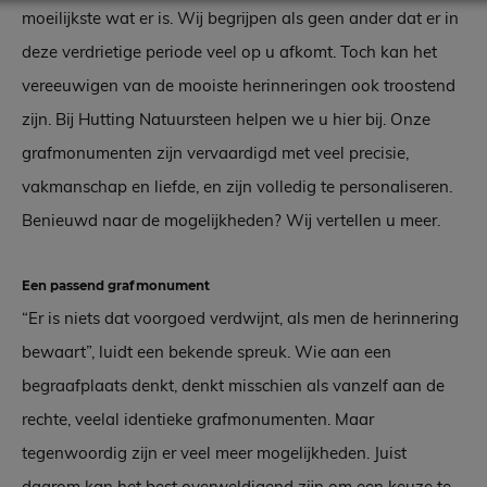
moeilijkste wat er is. Wij begrijpen als geen ander dat er in
deze verdrietige periode veel op u afkomt. Toch kan het
vereeuwigen van de mooiste herinneringen ook troostend
zijn. Bij Hutting Natuursteen helpen we u hier bij. Onze
grafmonumenten zijn vervaardigd met veel precisie,
vakmanschap en liefde, en zijn volledig te personaliseren.
Benieuwd naar de mogelijkheden? Wij vertellen u meer.
Een passend grafmonument
“Er is niets dat voorgoed verdwijnt, als men de herinnering
bewaart”, luidt een bekende spreuk. Wie aan een
begraafplaats denkt, denkt misschien als vanzelf aan de
rechte, veelal identieke grafmonumenten. Maar
tegenwoordig zijn er veel meer mogelijkheden. Juist
daarom kan het best overweldigend zijn om een keuze te