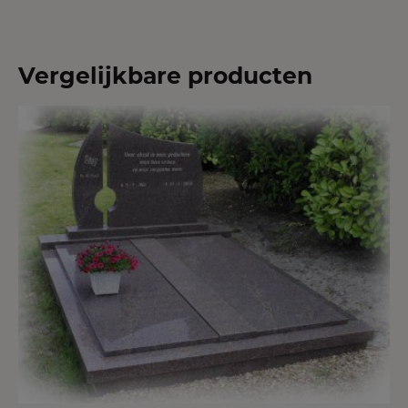
Vergelijkbare producten