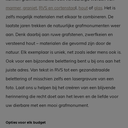
marmer, graniet
,
RVS en cortenstaa
l,
hout
of
glas
. Het is
zelfs mogelijk materialen met elkaar te combineren. De
laatste jaren trekken de natuurlijke grafmonumenten weer
aan. Denk daarbij aan ruwe grafstenen, zwerfkeien en
versteend hout – materialen die gevormd zijn door de
natuur. Elk exemplaar is uniek, net zoals ieder mens ook is.
Ook voor een bijzondere belettering bent u bij ons aan het
juiste adres. Van tekst in RVS tot een gezandstraalde
belettering of misschien zelfs een lasergravure van een
foto. Laat ons u helpen bij het creëren van een blijvende
herinnering die recht doet aan het leven en de liefde voor
uw dierbare met een mooi grafmonument.
Opties voor elk budget