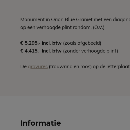
Monument in Orion Blue Graniet met een diagonaa
op een verhoogde plint rondom. (O.V.)
€ 5.295,- incl. btw
(zoals afgebeeld)
€ 4.415,- incl. btw
(zonder verhoogde plint)
De
gravures
(trouwring en roos) op de letterplaa
Informatie