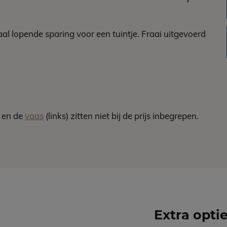
l lopende sparing voor een tuintje. Fraai uitgevoerd
t en de
vaas
(links) zitten niet bij de prijs inbegrepen.
Extra opti