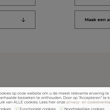
Maak een a
okies op onze website om u de meest relevante ervaring te
erhaalde bezoeken te onthouden. Door op "Accepteren" te k
uik van ALLE cookies. Lees hier onze
privacy- en cookieverkl
ookies
Functionele cookies
Noodzakelijke cookies