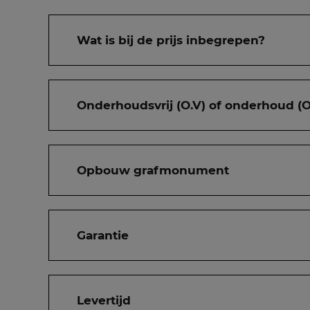
Wat is bij de prijs inbegrepen?
Onderhoudsvrij (O.V) of onderhoud (O
Opbouw grafmonument
Garantie
Levertijd