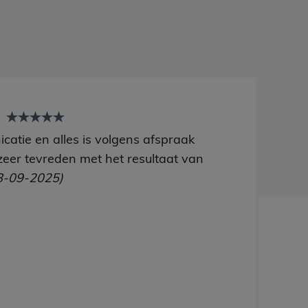
t
catie en alles is volgens afspraak
zeer tevreden met het resultaat van
8-09-2025)