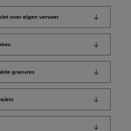
niet over eigen vervoer
ires
alde gravures
e/ets