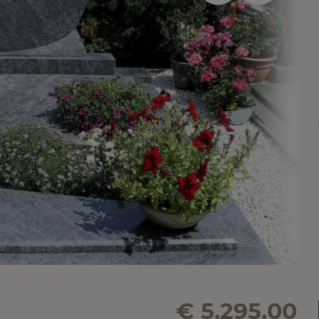
€ 5.295,00