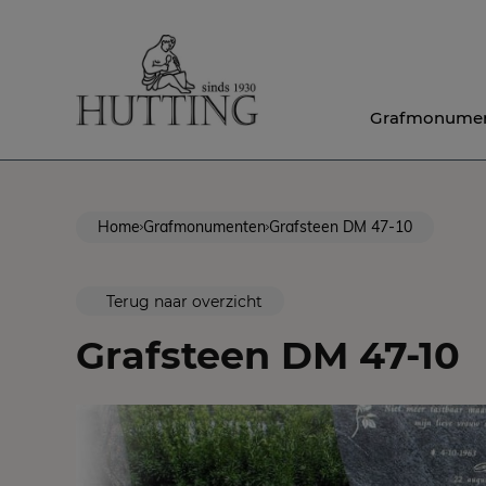
Grafmonume
Home
Grafmonumenten
Grafsteen DM 47-10
Terug naar overzicht
Grafsteen DM 47-10