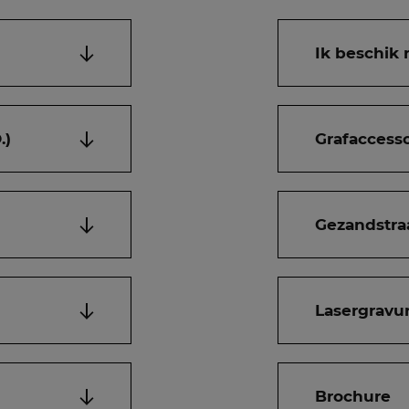
Ik beschik 
.)
Grafaccesso
Gezandstra
Lasergravur
Brochure