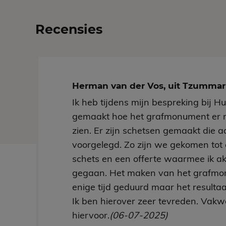
Recensies
Herman van der Vos, uit Tzumm
Ik heb tijdens mijn bespreking bij H
gemaakt hoe het grafmonument er 
zien. Er zijn schetsen gemaakt die aa
voorgelegd. Zo zijn we gekomen tot 
schets en een offerte waarmee ik a
gegaan. Het maken van het grafmo
enige tijd geduurd maar het resultaa
Ik ben hierover zeer tevreden. Vakw
hiervoor.
(06-07-2025)