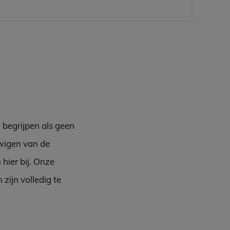
 begrijpen als geen
uwigen van de
hier bij. Onze
zijn volledig te