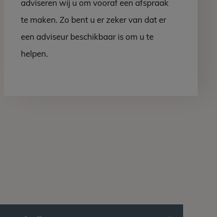
adviseren wij u om vooraf een afspraak
te maken. Zo bent u er zeker van dat er
een adviseur beschikbaar is om u te
helpen.