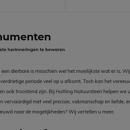
numenten
ste herinneringen te bewaren
en dierbare is misschien wel het moeilijkste wat er is. Wij
 verdrietige periode veel op u afkomt. Toch kan het veree
n ook troostend zijn. Bij Hutting Natuursteen helpen we u 
vervaardigd met veel precisie, vakmanschap en liefde, en 
ieuwd naar de mogelijkheden? Wij vertellen u meer.