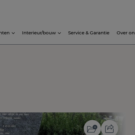
nten
Interieur/bouw
Service & Garantie
Over on