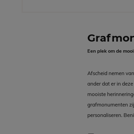
Grafmo
Een plek om de mooi
Afscheid nemen van e
ander dat er in deze
mooiste herinneringe
grafmonumenten zijn 
personaliseren. Ben