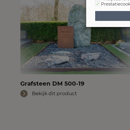
Prestatiecook
Grafsteen DM 500-19
Bekijk dit product