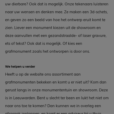
uw dierbare? Ook dat is mogelijk. Onze tekenaars luisteren
naar uw wensen en denken mee. Ze maken een 3d-schets,
en geven zo een beeld van hoe het ontwerp eruit komt te
zien. Liever een monument kiezen uit de showroom en
deze aanvullen met een gezandstraalde- of laser gravure,
ets of tekst? Ook dat is mogelijk. Of kies een
grafmonument zoals het ontworpen is door ons.
We helpen u verder
Heeft u op de website ons assortiment aan
grafmonumenten bekeken en komt u er niet uit? Kom dan
gerust langs in onze monumententuin en showroom. Deze
is in Leeuwarden. Bent u slecht ter been en lukt het niet om
naar ons toe te komen? Dan kunnen we in overleg een
afspraak inplannen, en komt er een adviseur bij u thuis