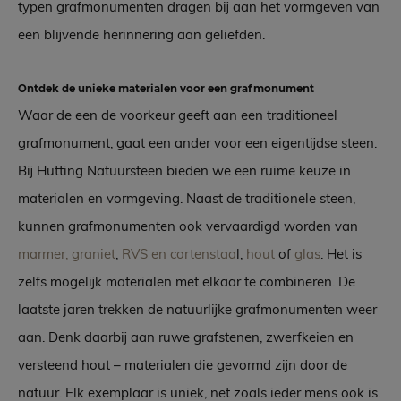
typen grafmonumenten dragen bij aan het vormgeven van
een blijvende herinnering aan geliefden.
Ontdek de unieke materialen voor een grafmonument
Waar de een de voorkeur geeft aan een traditioneel
grafmonument, gaat een ander voor een eigentijdse steen.
Bij Hutting Natuursteen bieden we een ruime keuze in
materialen en vormgeving. Naast de traditionele steen,
kunnen grafmonumenten ook vervaardigd worden van
marmer, graniet
,
RVS en cortenstaa
l,
hout
of
glas
. Het is
zelfs mogelijk materialen met elkaar te combineren. De
laatste jaren trekken de natuurlijke grafmonumenten weer
aan. Denk daarbij aan ruwe grafstenen, zwerfkeien en
versteend hout – materialen die gevormd zijn door de
natuur. Elk exemplaar is uniek, net zoals ieder mens ook is.