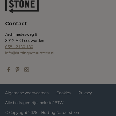
Contact
Archimedesweg 9
8912 AK Leeuwarden
058 - 2130 180
info@huttingnatuursteen.nl
Algemene voorwaarden
Cookies
Privacy
Alle bedragen zijn inclusief BTW
© Copyright 2026 – Hutting Natuursteen