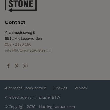
Contact
Archimedesweg 9
8912 AK Leeuwarden
058 - 2130 180
info@huttingnatuursteen.nl
Algemene voorwaarden
Cookies
Privacy
Alle bedragen zijn inclusief BTW
© Copyright 2026 – Hutting Natuursteen