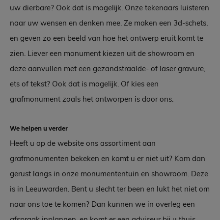
uw dierbare? Ook dat is mogelijk. Onze tekenaars luisteren
naar uw wensen en denken mee. Ze maken een 3d-schets,
en geven zo een beeld van hoe het ontwerp eruit komt te
zien. Liever een monument kiezen uit de showroom en
deze aanvullen met een gezandstraalde- of laser gravure,
ets of tekst? Ook dat is mogelijk. Of kies een
grafmonument zoals het ontworpen is door ons.
We helpen u verder
Heeft u op de website ons assortiment aan
grafmonumenten bekeken en komt u er niet uit? Kom dan
gerust langs in onze monumententuin en showroom. Deze
is in Leeuwarden. Bent u slecht ter been en lukt het niet om
naar ons toe te komen? Dan kunnen we in overleg een
afspraak inplannen, en komt er een adviseur bij u thuis