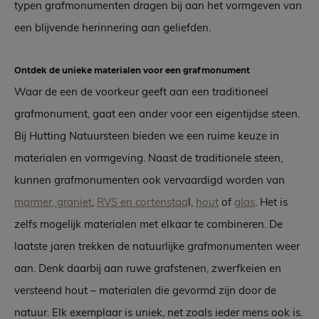
typen grafmonumenten dragen bij aan het vormgeven van
een blijvende herinnering aan geliefden.
Ontdek de unieke materialen voor een grafmonument
Waar de een de voorkeur geeft aan een traditioneel
grafmonument, gaat een ander voor een eigentijdse steen.
Bij Hutting Natuursteen bieden we een ruime keuze in
materialen en vormgeving. Naast de traditionele steen,
kunnen grafmonumenten ook vervaardigd worden van
marmer, graniet
,
RVS en cortenstaa
l,
hout
of
glas
. Het is
zelfs mogelijk materialen met elkaar te combineren. De
laatste jaren trekken de natuurlijke grafmonumenten weer
aan. Denk daarbij aan ruwe grafstenen, zwerfkeien en
versteend hout – materialen die gevormd zijn door de
natuur. Elk exemplaar is uniek, net zoals ieder mens ook is.