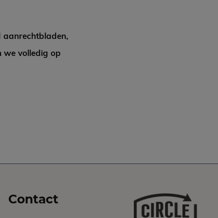
d aanrechtbladen,
 we volledig op
Contact