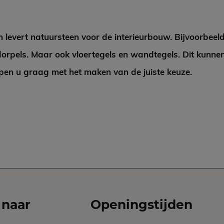
n levert natuursteen voor de interieurbouw. Bijvoorbeel
orpels. Maar ook vloertegels en wandtegels. Dit kunnen
pen u graag met het maken van de juiste keuze.
 naar
Openingstijden