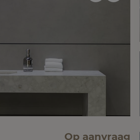
Op aanvraag