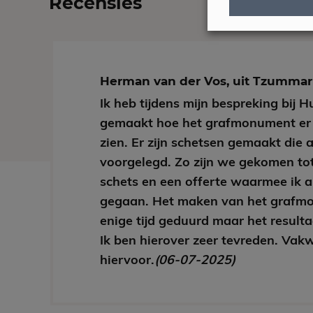
Recensies
Herman van der Vos, uit Tzumm
Ik heb tijdens mijn bespreking bij 
gemaakt hoe het grafmonument er
zien. Er zijn schetsen gemaakt die a
voorgelegd. Zo zijn we gekomen tot
schets en een offerte waarmee ik 
gegaan. Het maken van het grafm
enige tijd geduurd maar het resulta
Ik ben hierover zeer tevreden. Vak
hiervoor.
(06-07-2025)