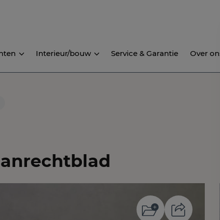
nten
Interieur/bouw
Service & Garantie
Over on
aanrechtblad