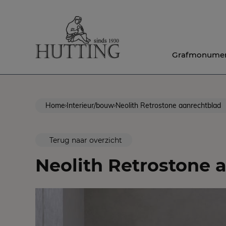
Grafmonume
Home
Interieur/bouw
Neolith Retrostone aanrechtblad
Terug naar overzicht
Neolith Retrostone 