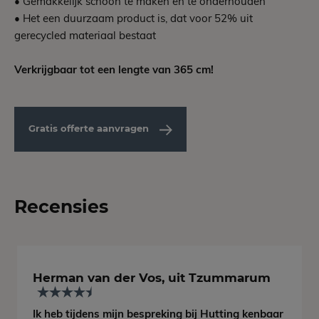
• Gemakkelijk schoon te maken en te onderhouden
• Het een duurzaam product is, dat voor 52% uit
gerecycled materiaal bestaat
Verkrijgbaar tot een lengte van 365 cm!
Gratis offerte aanvragen
Recensies
Herman van der Vos, uit Tzummarum
Ik heb tijdens mijn bespreking bij Hutting kenbaar