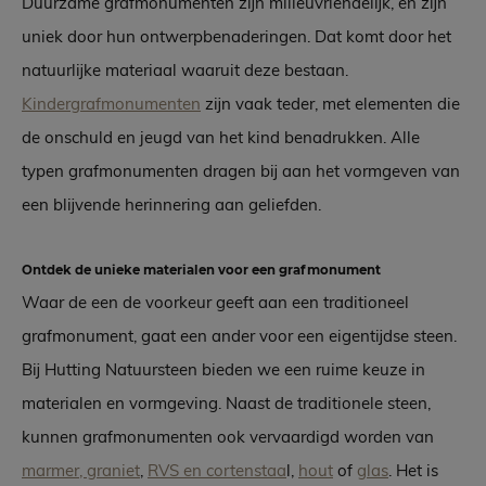
Duurzame grafmonumenten zijn milieuvriendelijk, en zijn
uniek door hun ontwerpbenaderingen. Dat komt door het
natuurlijke materiaal waaruit deze bestaan.
Kindergrafmonumenten
zijn vaak teder, met elementen die
de onschuld en jeugd van het kind benadrukken. Alle
typen grafmonumenten dragen bij aan het vormgeven van
een blijvende herinnering aan geliefden.
Ontdek de unieke materialen voor een grafmonument
Waar de een de voorkeur geeft aan een traditioneel
grafmonument, gaat een ander voor een eigentijdse steen.
Bij Hutting Natuursteen bieden we een ruime keuze in
materialen en vormgeving. Naast de traditionele steen,
kunnen grafmonumenten ook vervaardigd worden van
marmer, graniet
,
RVS en cortenstaa
l,
hout
of
glas
. Het is