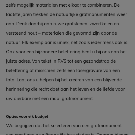
zelfs mogelijk materialen met elkaar te combineren. De
laatste jaren trekken de natuurlijke grafmonumenten weer
aan. Denk daarbij aan ruwe grafstenen, zwerfkeien en
versteend hout – materialen die gevormd zijn door de
natuur. Elk exemplaar is uniek, net zoals ieder mens ook is.
Ook voor een bijzondere belettering bent u bij ons aan het
juiste adres. Van tekst in RVS tot een gezandstraalde
belettering of misschien zelfs een lasergravure van een
foto. Laat ons u helpen bij het creëren van een blijvende
herinnering die recht doet aan het leven en de liefde voor
uw dierbare met een mooi grafmonument.
Opties voor elk budget
We begrijpen dat het selecteren van een grafmonument
een emotionele en financiële investering is. Daarom bieden