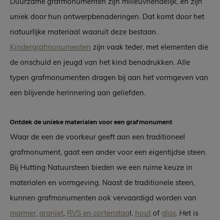
Duurzame grafmonumenten zijn milieuvriendelijk, en zijn
uniek door hun ontwerpbenaderingen. Dat komt door het
natuurlijke materiaal waaruit deze bestaan.
Kindergrafmonumenten
zijn vaak teder, met elementen die
de onschuld en jeugd van het kind benadrukken. Alle
typen grafmonumenten dragen bij aan het vormgeven van
een blijvende herinnering aan geliefden.
Ontdek de unieke materialen voor een grafmonument
Waar de een de voorkeur geeft aan een traditioneel
grafmonument, gaat een ander voor een eigentijdse steen.
Bij Hutting Natuursteen bieden we een ruime keuze in
materialen en vormgeving. Naast de traditionele steen,
kunnen grafmonumenten ook vervaardigd worden van
marmer, graniet
,
RVS en cortenstaa
l,
hout
of
glas
. Het is