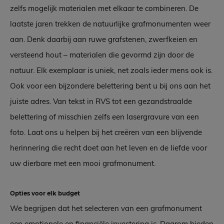
zelfs mogelijk materialen met elkaar te combineren. De
laatste jaren trekken de natuurlijke grafmonumenten weer
aan. Denk daarbij aan ruwe grafstenen, zwerfkeien en
versteend hout – materialen die gevormd zijn door de
natuur. Elk exemplaar is uniek, net zoals ieder mens ook is.
Ook voor een bijzondere belettering bent u bij ons aan het
juiste adres. Van tekst in RVS tot een gezandstraalde
belettering of misschien zelfs een lasergravure van een
foto. Laat ons u helpen bij het creëren van een blijvende
herinnering die recht doet aan het leven en de liefde voor
uw dierbare met een mooi grafmonument.
Opties voor elk budget
We begrijpen dat het selecteren van een grafmonument
een emotionele en financiële investering is. Daarom bieden