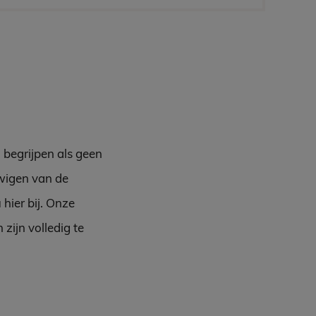
 begrijpen als geen
uwigen van de
hier bij. Onze
zijn volledig te