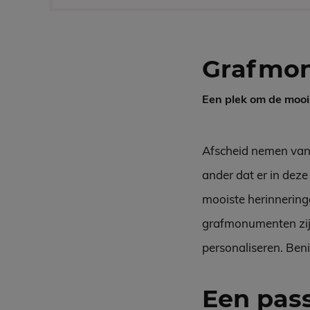
Grafmo
Een plek om de mooi
Afscheid nemen van e
ander dat er in deze
mooiste herinneringe
grafmonumenten zijn 
personaliseren. Ben
Een pa