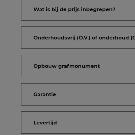
Wat is bij de prijs inbegrepen?
Onderhoudsvrij (O.V.) of onderhoud (O
Opbouw grafmonument
Garantie
Levertijd