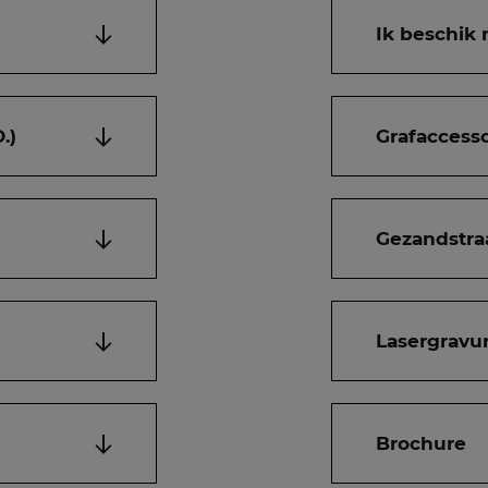
Ik beschik 
.)
Grafaccesso
Gezandstra
Lasergravur
Brochure