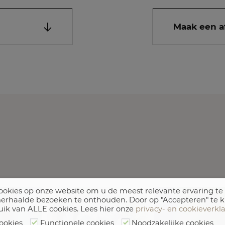
Maak een a
okies op onze website om u de meest relevante ervaring te
erhaalde bezoeken te onthouden. Door op "Accepteren" te k
uik van ALLE cookies. Lees hier onze
privacy- en cookieverkl
ookies
Functionele cookies
Noodzakelijke cookies