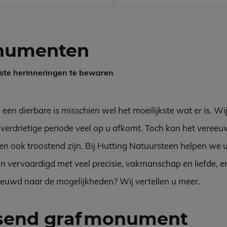
numenten
ste herinneringen te bewaren
en dierbare is misschien wel het moeilijkste wat er is. Wij
 verdrietige periode veel op u afkomt. Toch kan het veree
n ook troostend zijn. Bij Hutting Natuursteen helpen we u 
vervaardigd met veel precisie, vakmanschap en liefde, en 
ieuwd naar de mogelijkheden? Wij vertellen u meer.
ssend grafmonument