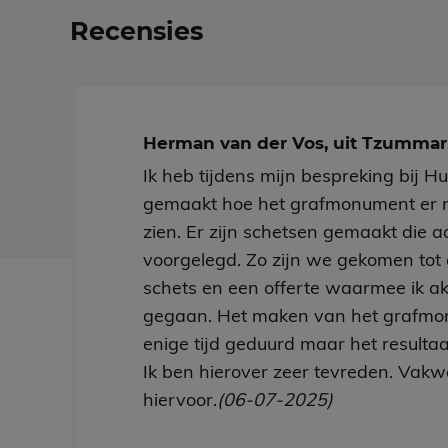
Recensies
Herman van der Vos, uit Tzumm
Ik heb tijdens mijn bespreking bij H
gemaakt hoe het grafmonument er 
zien. Er zijn schetsen gemaakt die aa
voorgelegd. Zo zijn we gekomen tot 
schets en een offerte waarmee ik a
gegaan. Het maken van het grafmo
enige tijd geduurd maar het resultaa
Ik ben hierover zeer tevreden. Vakw
hiervoor.
(06-07-2025)