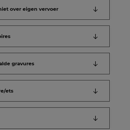
niet over eigen vervoer
ires
alde gravures
e/ets