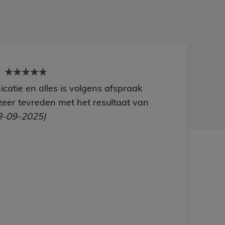
t
catie en alles is volgens afspraak
zeer tevreden met het resultaat van
8-09-2025)