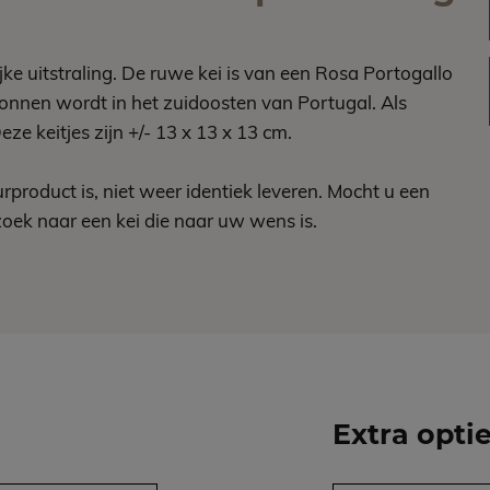
e uitstraling. De ruwe kei is van een Rosa Portogallo
nnen wordt in het zuidoosten van Portugal. Als
ze keitjes zijn +/- 13 x 13 x 13 cm.
product is, niet weer identiek leveren. Mocht u een
zoek naar een kei die naar uw wens is.
Extra opti