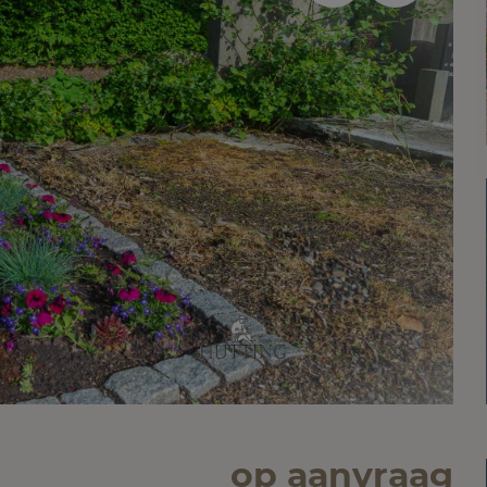
op aanvraag