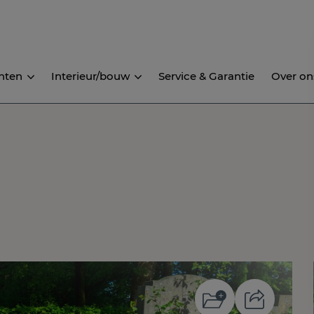
nten
Interieur/bouw
Service & Garantie
Over on