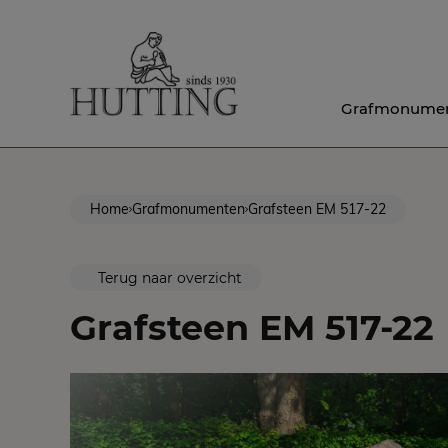
Grafmonume
Home
Grafmonumenten
Grafsteen EM 517-22
Terug naar overzicht
Grafsteen EM 517-22