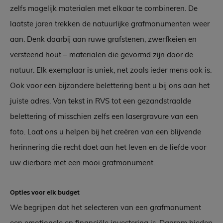
zelfs mogelijk materialen met elkaar te combineren. De
laatste jaren trekken de natuurlijke grafmonumenten weer
aan. Denk daarbij aan ruwe grafstenen, zwerfkeien en
versteend hout – materialen die gevormd zijn door de
natuur. Elk exemplaar is uniek, net zoals ieder mens ook is.
Ook voor een bijzondere belettering bent u bij ons aan het
juiste adres. Van tekst in RVS tot een gezandstraalde
belettering of misschien zelfs een lasergravure van een
foto. Laat ons u helpen bij het creëren van een blijvende
herinnering die recht doet aan het leven en de liefde voor
uw dierbare met een mooi grafmonument.
Opties voor elk budget
We begrijpen dat het selecteren van een grafmonument
een emotionele en financiële investering is. Daarom bieden