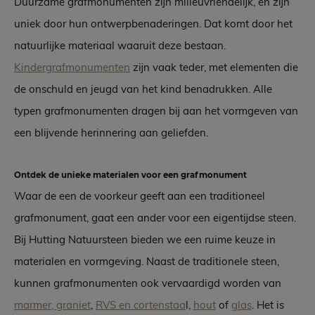
Duurzame grafmonumenten zijn milieuvriendelijk, en zijn
uniek door hun ontwerpbenaderingen. Dat komt door het
natuurlijke materiaal waaruit deze bestaan.
Kindergrafmonumenten
zijn vaak teder, met elementen die
de onschuld en jeugd van het kind benadrukken. Alle
typen grafmonumenten dragen bij aan het vormgeven van
een blijvende herinnering aan geliefden.
Ontdek de unieke materialen voor een grafmonument
Waar de een de voorkeur geeft aan een traditioneel
grafmonument, gaat een ander voor een eigentijdse steen.
Bij Hutting Natuursteen bieden we een ruime keuze in
materialen en vormgeving. Naast de traditionele steen,
kunnen grafmonumenten ook vervaardigd worden van
marmer, graniet
,
RVS en cortenstaa
l,
hout
of
glas
. Het is