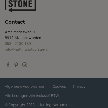
Contact
Archimedesweg 9
8912 AK Leeuwarden
058 - 2130 180
info@huttingnatuursteen.nl
Algemene voorwaarden
Cookies
Privacy
Alle bedragen zijn inclusief BTW
© Copyright 2026 – Hutting Natuursteen