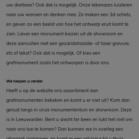
uw dierbare? Ook dat is mogelijk. Onze tekenaars luisteren
naar uw wensen en denken mee. Ze maken een 3d-schets,
en geven zo een beeld van hoe het ontwerp eruit komt te
zien. Liever een monument kiezen uit de showroom en
deze aanvullen met een gezandstraalde- of laser gravure,
ets of tekst? Ook dat is mogelijk. Of kies een
grafmonument zoals het ontworpen is door ons.
We helpen u verder
Heeft u op de website ons assortiment aan
grafmonumenten bekeken en komt u er niet uit? Kom dan
gerust langs in onze monumententuin en showroom. Deze
is in Leeuwarden. Bent u slecht ter been en lukt het niet om
naar ons toe te komen? Dan kunnen we in overleg een
afspraak inplannen, en komt er een adviseur bij u thuis