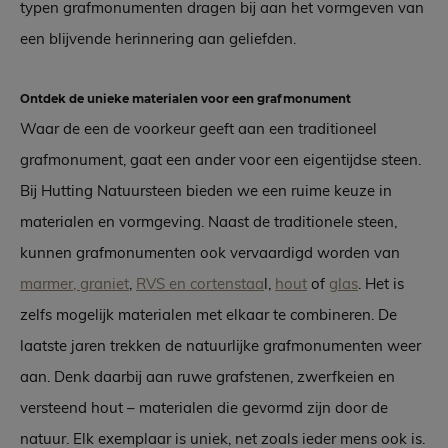
typen grafmonumenten dragen bij aan het vormgeven van
een blijvende herinnering aan geliefden.
Ontdek de unieke materialen voor een grafmonument
Waar de een de voorkeur geeft aan een traditioneel
grafmonument, gaat een ander voor een eigentijdse steen.
Bij Hutting Natuursteen bieden we een ruime keuze in
materialen en vormgeving. Naast de traditionele steen,
kunnen grafmonumenten ook vervaardigd worden van
marmer, graniet
,
RVS en cortenstaa
l,
hout
of
glas
. Het is
zelfs mogelijk materialen met elkaar te combineren. De
laatste jaren trekken de natuurlijke grafmonumenten weer
aan. Denk daarbij aan ruwe grafstenen, zwerfkeien en
versteend hout – materialen die gevormd zijn door de
natuur. Elk exemplaar is uniek, net zoals ieder mens ook is.