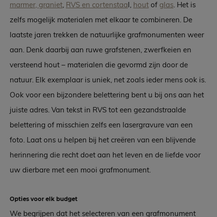
marmer, graniet
,
RVS en cortenstaa
l,
hout
of
glas
. Het is
zelfs mogelijk materialen met elkaar te combineren. De
laatste jaren trekken de natuurlijke grafmonumenten weer
aan. Denk daarbij aan ruwe grafstenen, zwerfkeien en
versteend hout – materialen die gevormd zijn door de
natuur. Elk exemplaar is uniek, net zoals ieder mens ook is.
Ook voor een bijzondere belettering bent u bij ons aan het
juiste adres. Van tekst in RVS tot een gezandstraalde
belettering of misschien zelfs een lasergravure van een
foto. Laat ons u helpen bij het creëren van een blijvende
herinnering die recht doet aan het leven en de liefde voor
uw dierbare met een mooi grafmonument.
Opties voor elk budget
We begrijpen dat het selecteren van een grafmonument