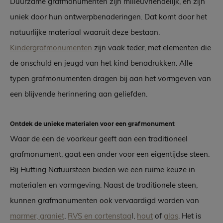
Duurzame grafmonumenten zijn milieuvriendelijk, en zijn
uniek door hun ontwerpbenaderingen. Dat komt door het
natuurlijke materiaal waaruit deze bestaan.
Kindergrafmonumenten
zijn vaak teder, met elementen die
de onschuld en jeugd van het kind benadrukken. Alle
typen grafmonumenten dragen bij aan het vormgeven van
een blijvende herinnering aan geliefden.
Ontdek de unieke materialen voor een grafmonument
Waar de een de voorkeur geeft aan een traditioneel
grafmonument, gaat een ander voor een eigentijdse steen.
Bij Hutting Natuursteen bieden we een ruime keuze in
materialen en vormgeving. Naast de traditionele steen,
kunnen grafmonumenten ook vervaardigd worden van
marmer, graniet
,
RVS en cortenstaa
l,
hout
of
glas
. Het is