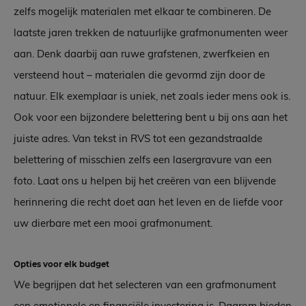
zelfs mogelijk materialen met elkaar te combineren. De
laatste jaren trekken de natuurlijke grafmonumenten weer
aan. Denk daarbij aan ruwe grafstenen, zwerfkeien en
versteend hout – materialen die gevormd zijn door de
natuur. Elk exemplaar is uniek, net zoals ieder mens ook is.
Ook voor een bijzondere belettering bent u bij ons aan het
juiste adres. Van tekst in RVS tot een gezandstraalde
belettering of misschien zelfs een lasergravure van een
foto. Laat ons u helpen bij het creëren van een blijvende
herinnering die recht doet aan het leven en de liefde voor
uw dierbare met een mooi grafmonument.
Opties voor elk budget
We begrijpen dat het selecteren van een grafmonument
een emotionele en financiële investering is. Daarom bieden