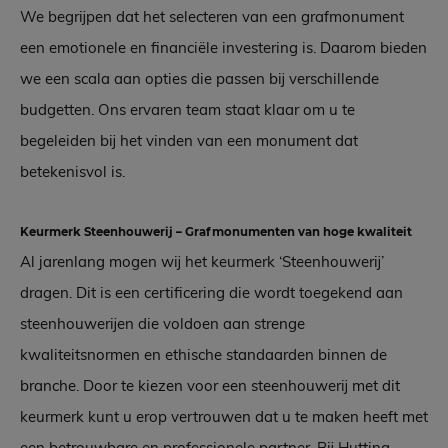
We begrijpen dat het selecteren van een grafmonument
een emotionele en financiële investering is. Daarom bieden
we een scala aan opties die passen bij verschillende
budgetten. Ons ervaren team staat klaar om u te
begeleiden bij het vinden van een monument dat
betekenisvol is.
Keurmerk Steenhouwerij – Grafmonumenten van hoge kwaliteit
Al jarenlang mogen wij het keurmerk ‘Steenhouwerij’
dragen. Dit is een certificering die wordt toegekend aan
steenhouwerijen die voldoen aan strenge
kwaliteitsnormen en ethische standaarden binnen de
branche. Door te kiezen voor een steenhouwerij met dit
keurmerk kunt u erop vertrouwen dat u te maken heeft met
een betrouwbare en professionele partner. Bij Hutting