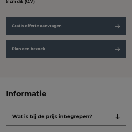
8 cm dik (O.V)
Gratis offerte aanvragen
Plan een bezoek
Informatie
Wat is bij de prijs inbegrepen?