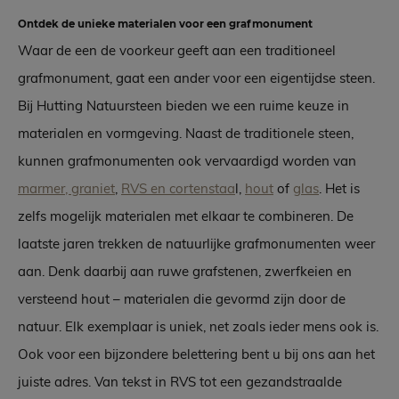
Ontdek de unieke materialen voor een grafmonument
Waar de een de voorkeur geeft aan een traditioneel
grafmonument, gaat een ander voor een eigentijdse steen.
Bij Hutting Natuursteen bieden we een ruime keuze in
materialen en vormgeving. Naast de traditionele steen,
kunnen grafmonumenten ook vervaardigd worden van
marmer, graniet
,
RVS en cortenstaa
l,
hout
of
glas
. Het is
zelfs mogelijk materialen met elkaar te combineren. De
laatste jaren trekken de natuurlijke grafmonumenten weer
aan. Denk daarbij aan ruwe grafstenen, zwerfkeien en
versteend hout – materialen die gevormd zijn door de
natuur. Elk exemplaar is uniek, net zoals ieder mens ook is.
Ook voor een bijzondere belettering bent u bij ons aan het
juiste adres. Van tekst in RVS tot een gezandstraalde