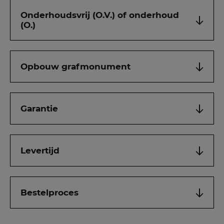
Onderhoudsvrij (O.V.) of onderhoud
(O.)
Opbouw grafmonument
Garantie
Levertijd
Bestelproces