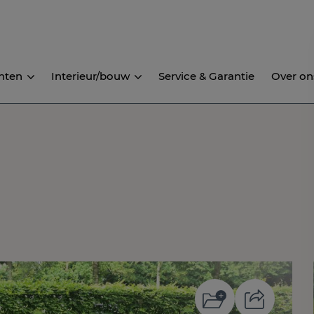
nten
Interieur/bouw
Service & Garantie
Over on