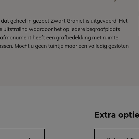
 dat geheel in gezoet Zwart Graniet is uitgevoerd. Het
 uitstraling waardoor het op iedere begraafplaats
grafmonument heeft een grafbedekking met ruimte
ssen. Mocht u geen tuintje maar een volledig gesloten
Extra opti