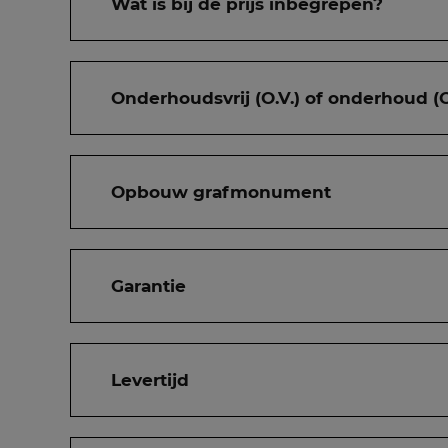
Wat is bij de prijs inbegrepen?
Onderhoudsvrij (O.V.) of onderhoud (O
Opbouw grafmonument
Garantie
Levertijd