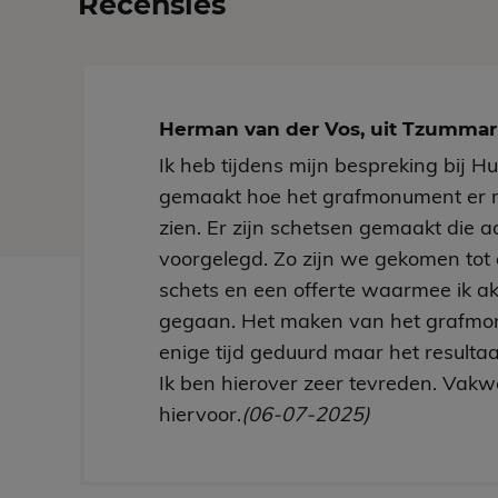
Recensies
Herman van der Vos, uit Tzumm
Ik heb tijdens mijn bespreking bij H
gemaakt hoe het grafmonument er 
zien. Er zijn schetsen gemaakt die aa
voorgelegd. Zo zijn we gekomen tot 
schets en een offerte waarmee ik a
gegaan. Het maken van het grafmo
enige tijd geduurd maar het resultaa
Ik ben hierover zeer tevreden. Vakw
hiervoor.
(06-07-2025)