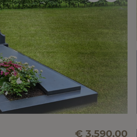
€ 3.590,00