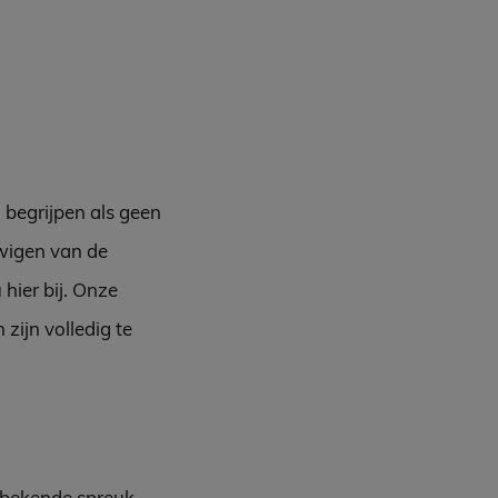
 begrijpen als geen
uwigen van de
hier bij. Onze
zijn volledig te
n bekende spreuk.