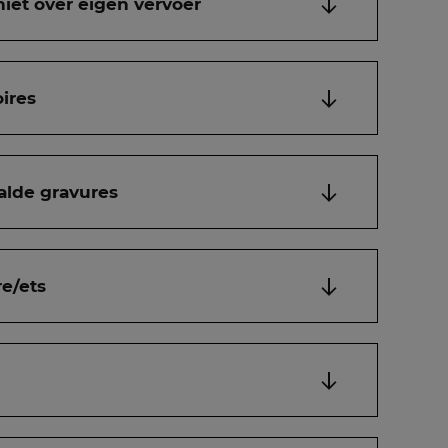
niet over eigen vervoer
ires
alde gravures
e/ets