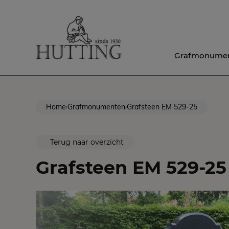
Grafmonume
Home
Grafmonumenten
Grafsteen EM 529-25
Terug naar overzicht
Grafsteen EM 529-25