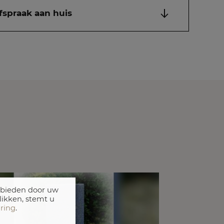
fspraak aan huis
 bieden door uw
likken, stemt u
aring
.