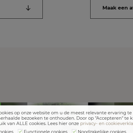
Maak een a
okies op onze website om u de meest relevante ervaring te
erhaalde bezoeken te onthouden. Door op "Accepteren" te k
uik van ALLE cookies. Lees hier onze
privacy- en cookieverkl
ookies
Functionele cookies
Noodzakelijke cookies