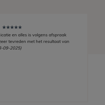
t
catie en alles is volgens afspraak
zeer tevreden met het resultaat van
8-09-2025)